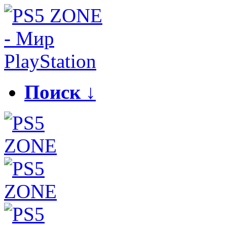
Поиск ↓