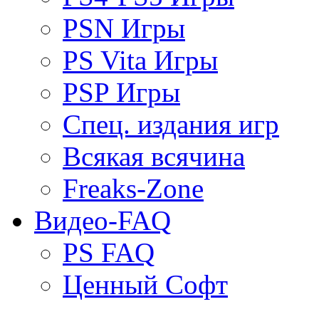
PSN Игры
PS Vita Игры
PSP Игры
Спец. издания игр
Всякая всячина
Freaks-Zone
Видео-FAQ
PS FAQ
Ценный Софт