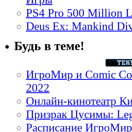
PS4 Pro 500 Million L
Deus Ex: Mankind Divi
Будь в теме!
ИгроМир и Comic Con
2022
Онлайн-кинотеатр К
Призрак Цусимы: Leg
Расписание ИгроМир 