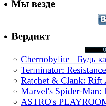
Мы везде
Вердикт
Chernobylite - Будь к
Terminator: Resistanc
Ratchet & Clank: Rift 
Marvel's Spider-Man:
ASTRO's PLAYROOM 