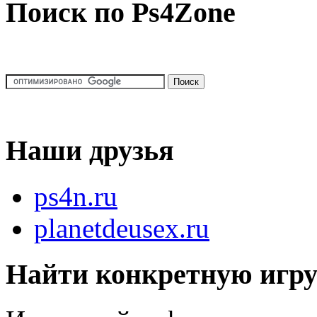
Поиск по Ps4Zone
Наши друзья
ps4n.ru
planetdeusex.ru
Найти конкретную игр