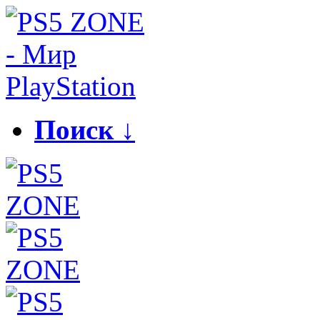
Поиск ↓