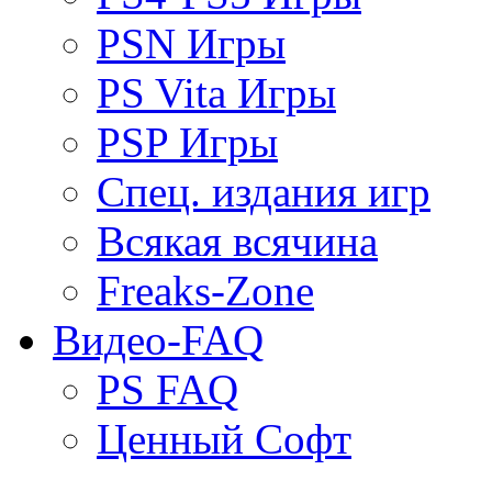
PSN Игры
PS Vita Игры
PSP Игры
Спец. издания игр
Всякая всячина
Freaks-Zone
Видео-FAQ
PS FAQ
Ценный Софт