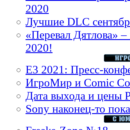
2020
Лучшие DLC сентября
«Перевал Дятлова» – 
2020!
E3 2021: Пресс-конф
ИгроМир и Comic Con
Дата выхода и цены 
Sony наконец-то показ