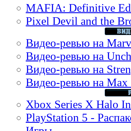
MAFIA: Definitive Edi
Pixel Devil and the B
Видео-ревью на Marve
Видео-ревью на Uncha
Видео-ревью на Stren
Видео-ревью на Max 
Xbox Series X Halo In
PlayStation 5 - Распа
Игры