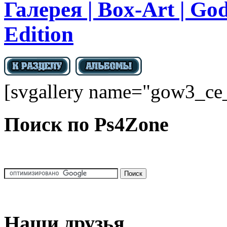
Галерея | Box-Art | God
Edition
[svgallery name="gow3_ce
Поиск по Ps4Zone
Наши друзья