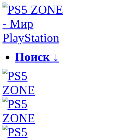
Поиск ↓