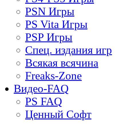
PSN Игры
PS Vita Игры
PSP Игры
Спец. издания игр
Всякая всячина
Freaks-Zone
Видео-FAQ
PS FAQ
Ценный Софт