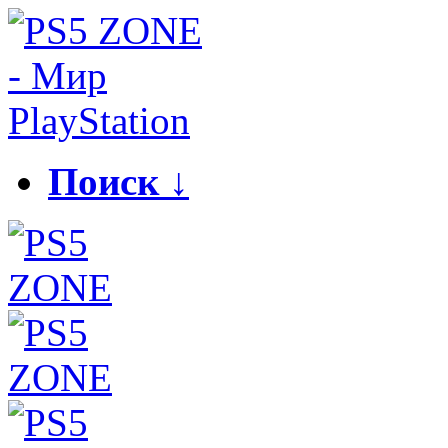
Поиск ↓