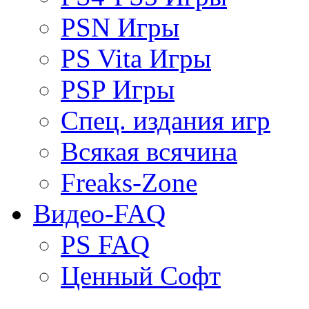
PSN Игры
PS Vita Игры
PSP Игры
Спец. издания игр
Всякая всячина
Freaks-Zone
Видео-FAQ
PS FAQ
Ценный Софт