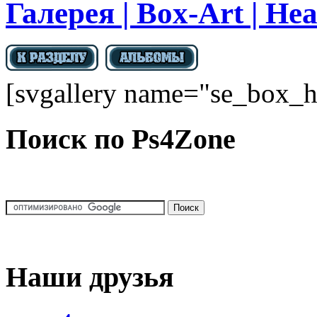
Галерея | Box-Art | Hea
[svgallery name="se_box_h
Поиск по Ps4Zone
Наши друзья