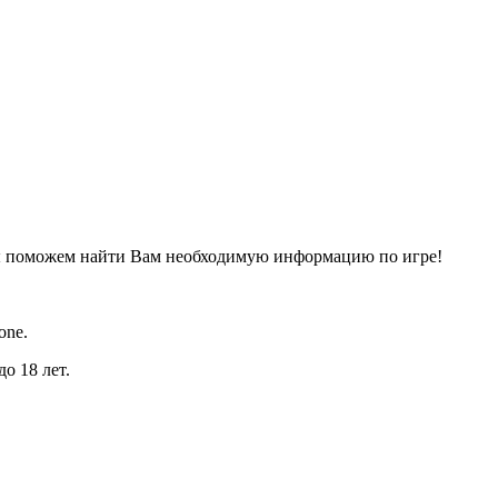
ы поможем найти Вам необходимую информацию по игре!
one.
о 18 лет.