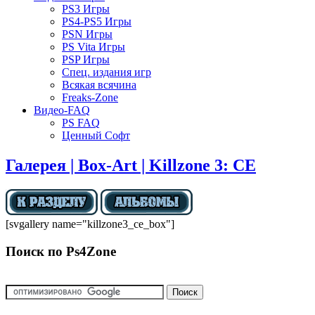
PS3 Игры
PS4-PS5 Игры
PSN Игры
PS Vita Игры
PSP Игры
Спец. издания игр
Всякая всячина
Freaks-Zone
Видео-FAQ
PS FAQ
Ценный Софт
Галерея | Box-Art | Killzone 3: CE
[svgallery name="killzone3_ce_box"]
Поиск по Ps4Zone