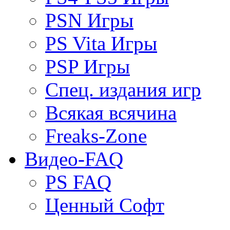
PSN Игры
PS Vita Игры
PSP Игры
Спец. издания игр
Всякая всячина
Freaks-Zone
Видео-FAQ
PS FAQ
Ценный Софт