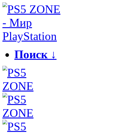
Поиск ↓