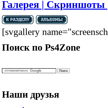
Галерея | Cкриншоты |
[svgallery name="screensch
Поиск по Ps4Zone
Наши друзья