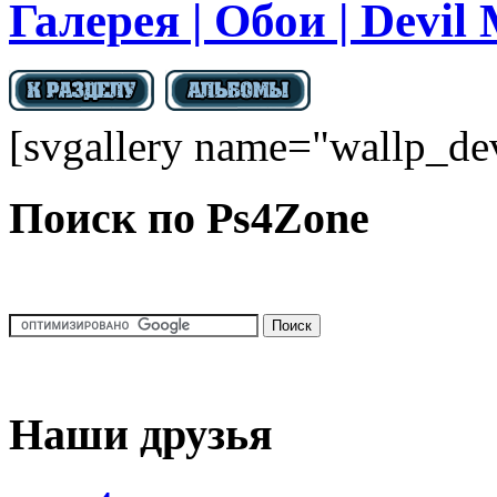
Галерея | Обои | Devil
[svgallery name="wallp_de
Поиск по Ps4Zone
Наши друзья