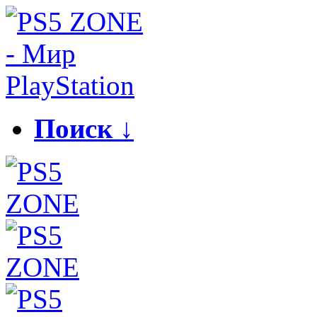
Поиск ↓