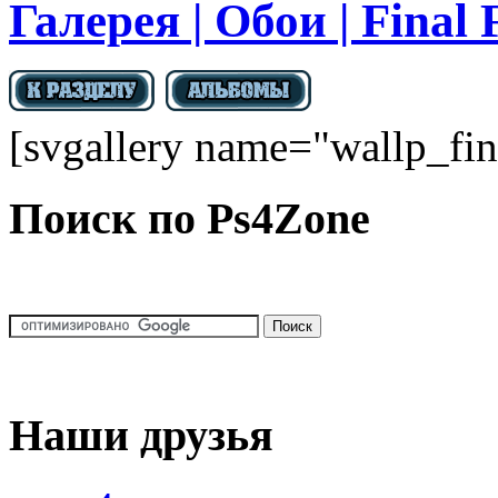
Галерея | Обои | Final 
[svgallery name="wallp_fin
Поиск по Ps4Zone
Наши друзья