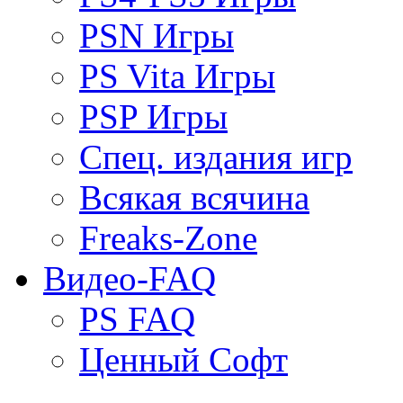
PSN Игры
PS Vita Игры
PSP Игры
Спец. издания игр
Всякая всячина
Freaks-Zone
Видео-FAQ
PS FAQ
Ценный Софт