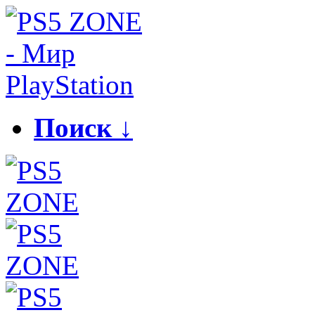
Поиск ↓