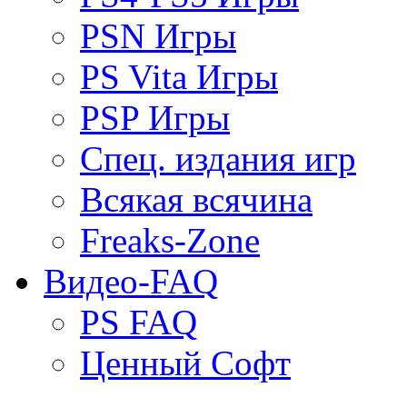
PSN Игры
PS Vita Игры
PSP Игры
Спец. издания игр
Всякая всячина
Freaks-Zone
Видео-FAQ
PS FAQ
Ценный Софт