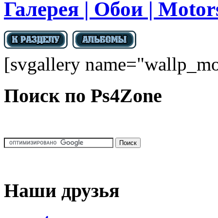
Галерея | Обои | Moto
[svgallery name="wallp_mo
Поиск по Ps4Zone
Наши друзья