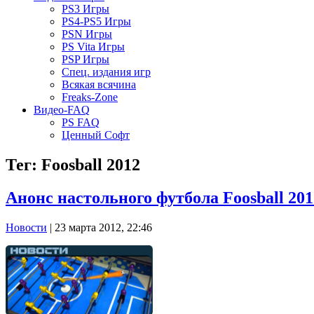
PS3 Игры
PS4-PS5 Игры
PSN Игры
PS Vita Игры
PSP Игры
Спец. издания игр
Всякая всячина
Freaks-Zone
Видео-FAQ
PS FAQ
Ценный Софт
Тег: Foosball 2012
Анонс настольного футбола Foosball 201
Новости
| 23 марта 2012, 22:46