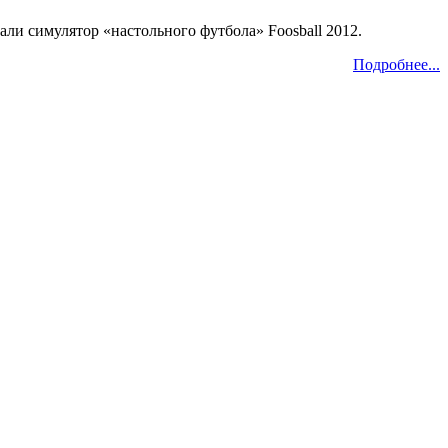
вали симулятор «настольного футбола» Foosball 2012.
Подробнее...