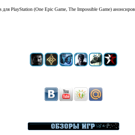
 для PlayStation (One Epic Game, The Impossible Game) анонсиро