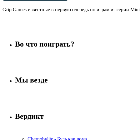
Grip Games известные в первую очередь по играм из серии Minis
Во что поиграть?
Мы везде
Вердикт
Chernobylite - Будь как дома