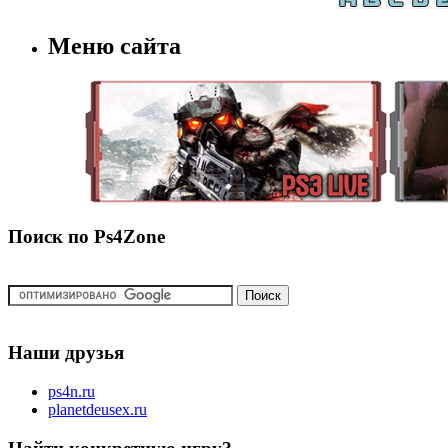
Меню сайта
Поиск по Ps4Zone
Наши друзья
ps4n.ru
planetdeusex.ru