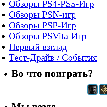
Обзоры PS4-PS5-Игр
Обзоры PSN-игр
Обзоры PSP-Игр
Обзоры PSVita-Игр
Первый взгляд
Тест-Драйв / Cобытия
Во что поиграть?
Мы везде