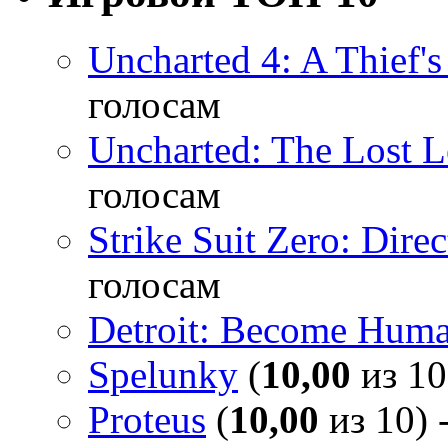
Uncharted 4: A Thief'
голосам
Uncharted: The Lost 
голосам
Strike Suit Zero: Direc
голосам
Detroit: Become Hum
Spelunky
(
10,00
из 10
Proteus
(
10,00
из 10) 