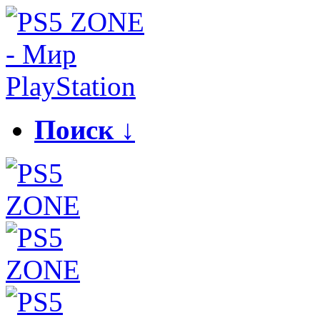
Поиск ↓