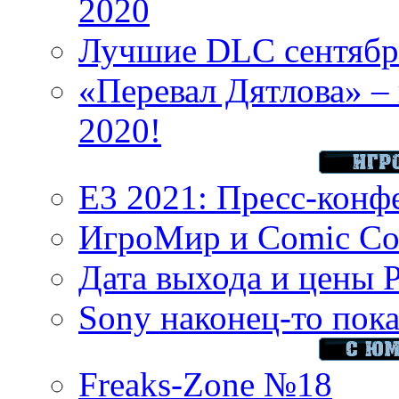
2020
Лучшие DLC сентября
«Перевал Дятлова» – 
2020!
E3 2021: Пресс-конф
ИгроМир и Comic Con
Дата выхода и цены 
Sony наконец-то показ
Freaks-Zone №18