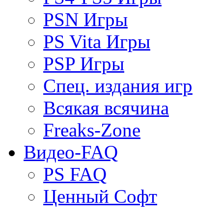
PSN Игры
PS Vita Игры
PSP Игры
Спец. издания игр
Всякая всячина
Freaks-Zone
Видео-FAQ
PS FAQ
Ценный Софт