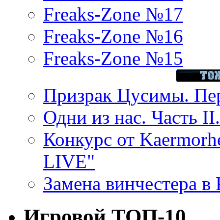
Freaks-Zone №17
Freaks-Zone №16
Freaks-Zone №15
Призрак Цусимы. Пер
Одни из нас. Часть II
Конкурс от Kaermor
LIVE"
Замена винчестера в P
Игровой ТОП-10