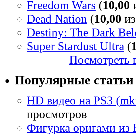
Freedom Wars
(
10,00
и
Dead Nation
(
10,00
из
Destiny: The Dark Be
Super Stardust Ultra
(
Посмотреть в
Популярные статьи
HD видео на PS3 (mkv
просмотров
Фигурка оригами из 