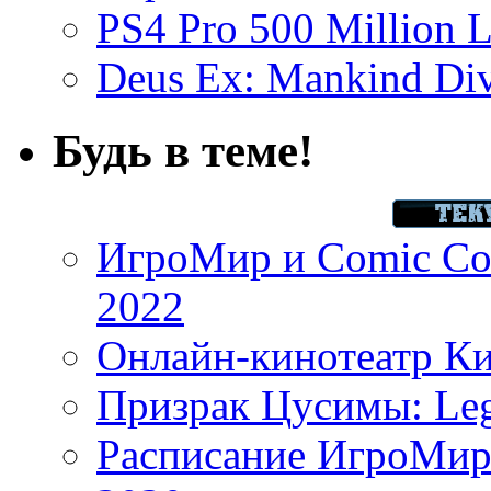
PS4 Pro 500 Million L
Deus Ex: Mankind Divi
Будь в теме!
ИгроМир и Comic Con
2022
Онлайн-кинотеатр К
Призрак Цусимы: Leg
Расписание ИгроМир 