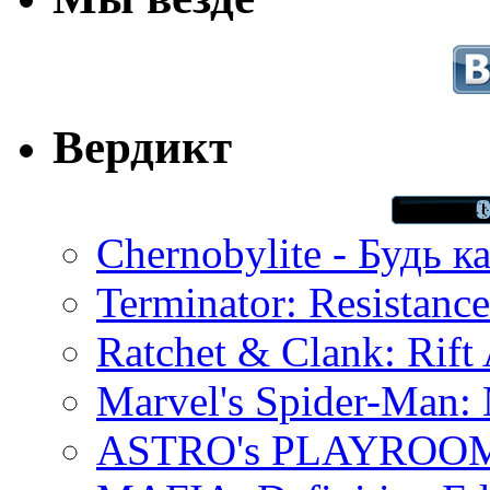
Вердикт
Chernobylite - Будь к
Terminator: Resistanc
Ratchet & Clank: Rift 
Marvel's Spider-Man:
ASTRO's PLAYROOM 