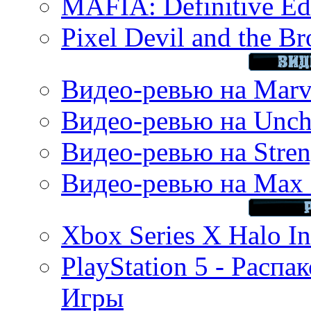
MAFIA: Definitive Edi
Pixel Devil and the B
Видео-ревью на Marve
Видео-ревью на Uncha
Видео-ревью на Stren
Видео-ревью на Max 
Xbox Series X Halo In
PlayStation 5 - Распа
Игры