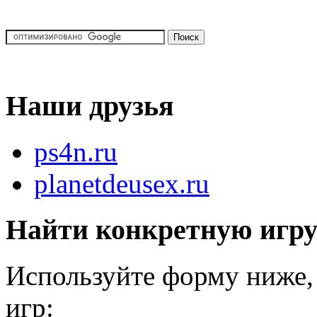
Наши друзья
ps4n.ru
planetdeusex.ru
Найти конкретную игр
Используйте форму ниже, 
игр: