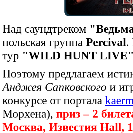
Над саундтреком
"Ведьма
польская группа
Percival
.
тур
"WILD HUNT LIVE
Поэтому предлагаем исти
Анджея Сапковского
и иг
конкурсе от портала
kaerm
Морхена),
приз – 2 билет
Москва, Известия Hall, 1