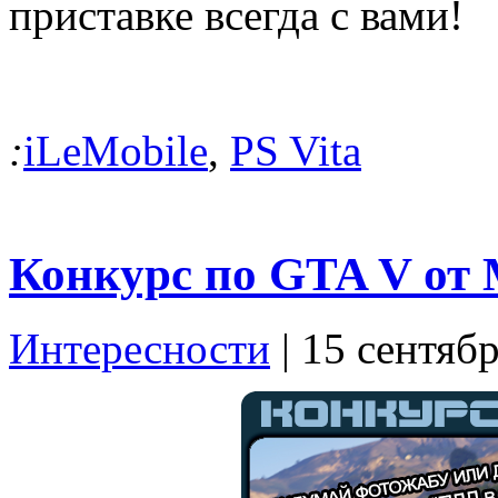
приставке всегда с вами!
:
iLeMobile
,
PS Vita
Конкурс по GTA V от 
Интересности
| 15 сентяб