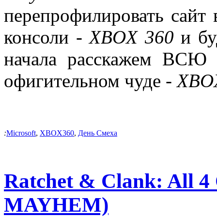
перепрофилировать сайт 
консоли -
XBOX 360
и бу
начала расскажем ВСЮ 
офигительном чуде -
XBOX
:
Microsoft
,
XBOX360
,
День Смеха
Ratchet & Clank: All 4
MAYHEM)