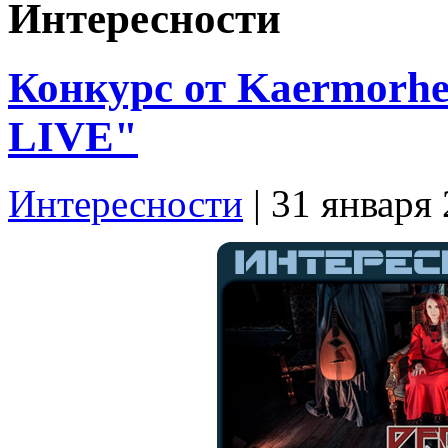
Интересности
Конкурс от Kaermorh
LIVE"
Интересности
| 31 января