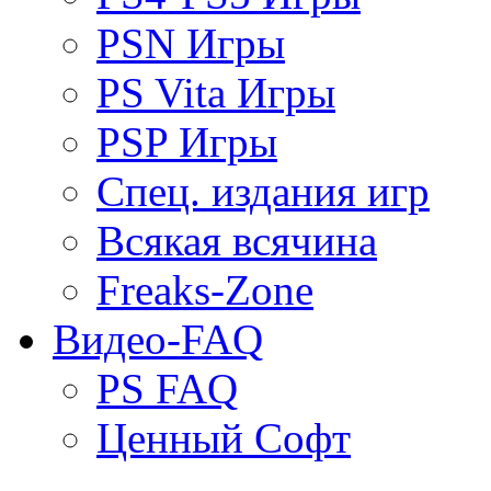
PSN Игры
PS Vita Игры
PSP Игры
Спец. издания игр
Всякая всячина
Freaks-Zone
Видео-FAQ
PS FAQ
Ценный Софт