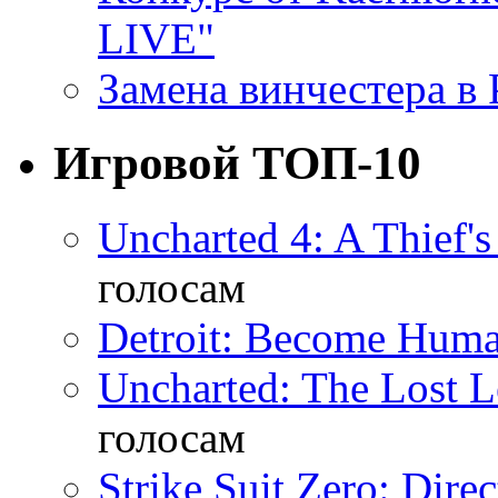
LIVE"
Замена винчестера в P
Игровой ТОП-10
Uncharted 4: A Thief'
голосам
Detroit: Become Hum
Uncharted: The Lost 
голосам
Strike Suit Zero: Direc