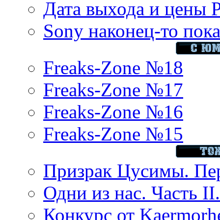
Дата выхода и цены 
Sony наконец-то показ
Freaks-Zone №18
Freaks-Zone №17
Freaks-Zone №16
Freaks-Zone №15
Призрак Цусимы. Пер
Одни из нас. Часть II
Конкурс от Kaermor