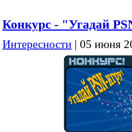
Конкурс - "Угадай PS
Интересности
| 05 июня 2