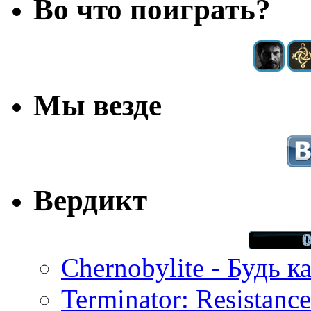
Во что поиграть?
Мы везде
Вердикт
Chernobylite - Будь к
Terminator: Resistanc