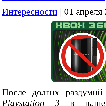
Интересности
| 01 апреля
После долгих раздуми
Playstation 3
в нашей