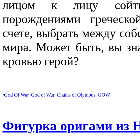
лицом к лицу сойт
порождениями греческ
счете, выбрать между соб
мира. Может быть, вы зн
кровью герой?
:
God Of War
,
God of War: Chains of Olympus
,
GOW
Фигурка оригами из H