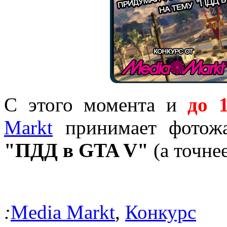
С этого момента и
до 1
Markt
принимает фотожа
"ПДД в GTA V"
(а точнее
:
Media Markt
,
Конкурс