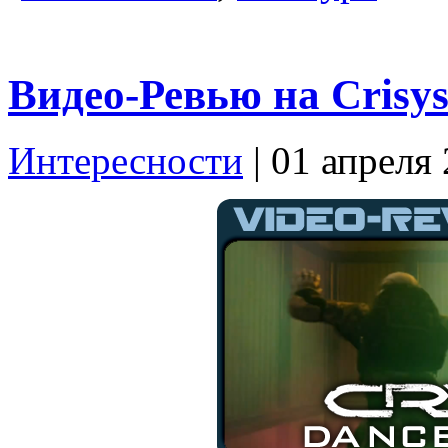
Видео-Ревью на Crisys
Интересности
| 01 апреля