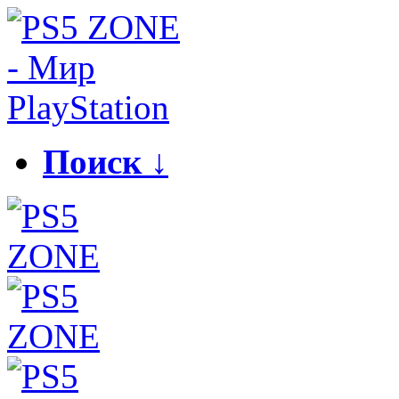
Поиск ↓