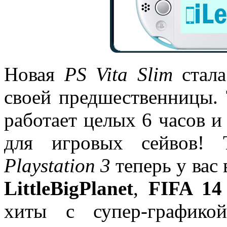
Новая
PS Vita Slim
стала
своей предшественницы. 
работает целых 6 часов и
для игровых сейвов! 
Playstation 3
теперь у вас
LittleBigPlanet
,
FIFA 14
хиты с супер-графико