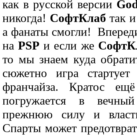
как в русской версии
God
никогда!
СофтКлаб
так и
а фанаты смогли! Вперед
на
PSP
и если же
СофтК
то мы знаем куда обратит
сюжетно игра стартует
франчайза. Кратос ещ
погружается в вечный
прежнюю силу и власт
Спарты может предотврат