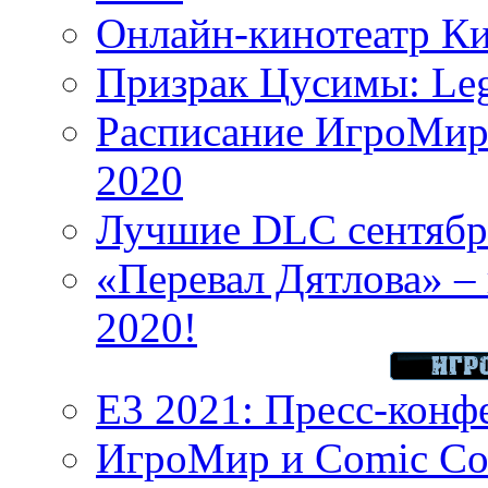
Онлайн-кинотеатр К
Призрак Цусимы: Leg
Расписание ИгроМир 
2020
Лучшие DLC сентября
«Перевал Дятлова» – 
2020!
E3 2021: Пресс-конф
ИгроМир и Comic Con