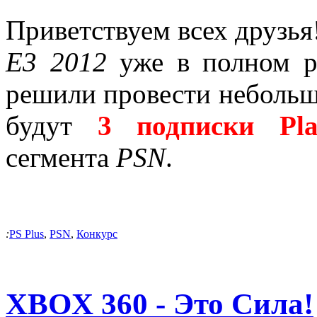
Приветcтвуем всех друзья
Е3 2012
уже в полном р
решили провести небольш
будут
3 подписки Pla
сегмента
PSN
.
:
PS Plus
,
PSN
,
Конкурс
XBOX 360 - Это Сила!