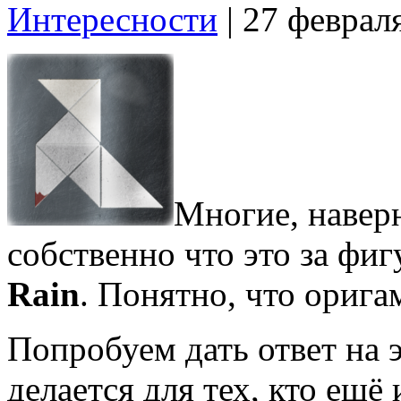
Интересности
| 27 феврал
Многие, наверн
собственно что это за фи
Rain
. Понятно, что орига
Попробуем дать ответ на 
делается для тех, кто ещё 