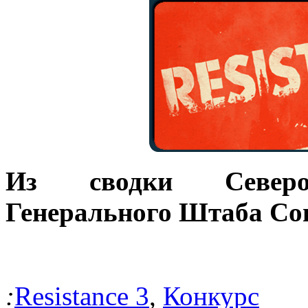
Из сводки Североа
Генерального Штаба Со
:
Resistance 3
,
Конкурс