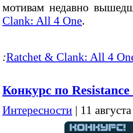
мотивам недавно вышед
Clank: All 4 One
.
:
Ratchet & Clank: All 4 On
Конкурс по Resistance 
Интересности
| 11 августа