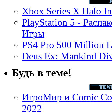
Xbox Series X Halo In
PlayStation 5 - Распа
Игры
PS4 Pro 500 Million L
Deus Ex: Mankind Divi
Будь в теме!
ИгроМир и Comic Con
2022