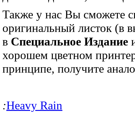
Также у нас Вы сможете с
оригинальный листок (в в
в
Специальное Издание
хорошем цветном принтер
принципе, получите анал
:
Heavy Rain