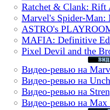
Ratchet & Clank: Rift 
Marvel's Spider-Man:
ASTRO's PLAYROOM 
MAFIA: Definitive Edi
Pixel Devil and the B
Видео-ревью на Marve
Видео-ревью на Uncha
Видео-ревью на Stren
Видео-ревью на Max 