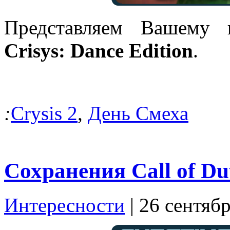
Представляем Вашему 
Crisys: Dance Edition
.
:
Crysis 2
,
День Смеха
Сохранения Call of Dut
Интересности
| 26 сентяб