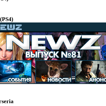
(PS4)
(PS4)
seria