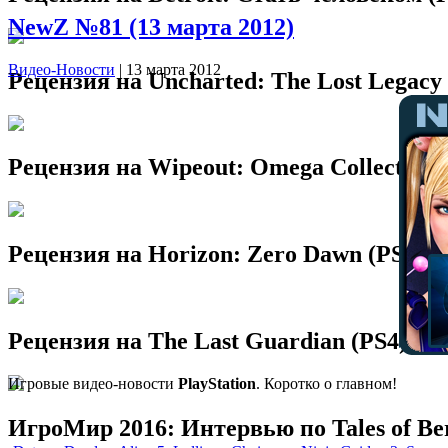
NewZ №81 (13 марта 2012)
Видео-Новости
| 13 марта 2012
Рецензия на Uncharted: The Lost Legacy 
Рецензия на Wipeout: Omega Collection 
Рецензия на Horizon: Zero Dawn (PS4)
Рецензия на The Last Guardian (PS4)
Игровые видео-новости
PlayStation
. Коротко о главном!
ИгроМир 2016: Интервью по Tales of Ber