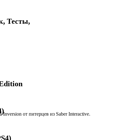
к, Тесты,
Edition
4)
nversion от питерцев из Saber Interactive.
PS4)