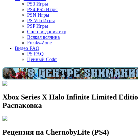
PS3 Игры
PS4-PS5 Игры
PSN Игры
PS Vita Игры
PSP Игры
Спец. издания игр
Всякая всячина
Freaks-Zone
Видео-FAQ
PS FAQ
Ценный Софт
Xbox Series X Halo Infinite Limited Editio
Распаковка
Рецензия на ChernobyLite (PS4)