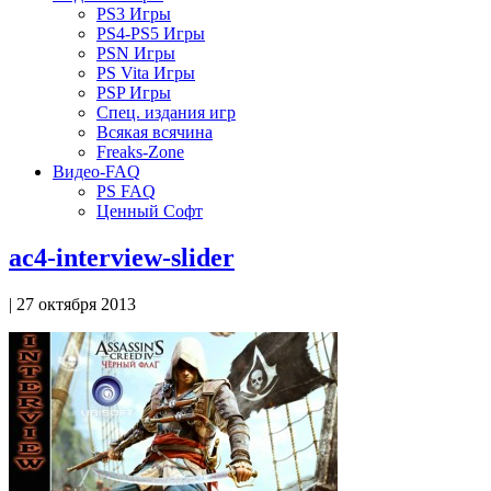
PS3 Игры
PS4-PS5 Игры
PSN Игры
PS Vita Игры
PSP Игры
Спец. издания игр
Всякая всячина
Freaks-Zone
Видео-FAQ
PS FAQ
Ценный Софт
ac4-interview-slider
| 27 октября 2013