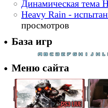
Динамическая тема H
Heavy Rain - испыта
просмотров
База игр
Меню сайта