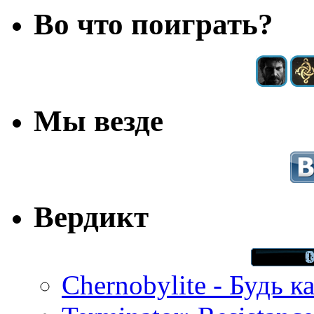
Во что поиграть?
Мы везде
Вердикт
Chernobylite - Будь к