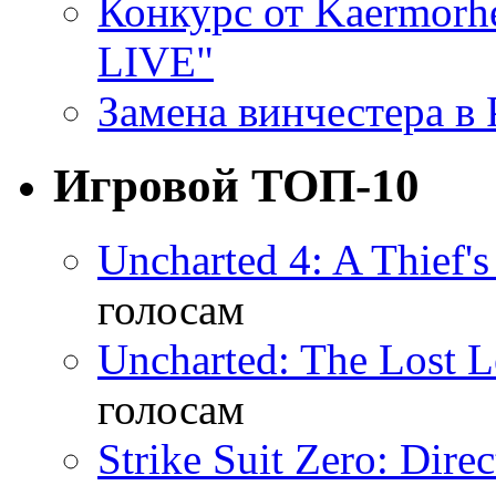
Конкурс от Kaermor
LIVE"
Замена винчестера в P
Игровой ТОП-10
Uncharted 4: A Thief'
голосам
Uncharted: The Lost 
голосам
Strike Suit Zero: Direc