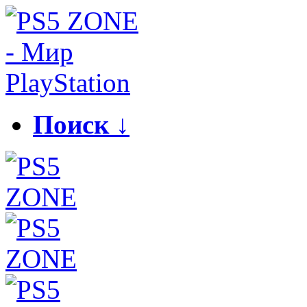
Поиск ↓