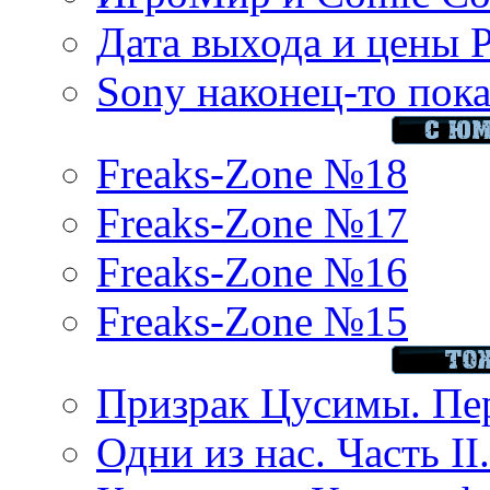
Дата выхода и цены 
Sony наконец-то показ
Freaks-Zone №18
Freaks-Zone №17
Freaks-Zone №16
Freaks-Zone №15
Призрак Цусимы. Пер
Одни из нас. Часть II