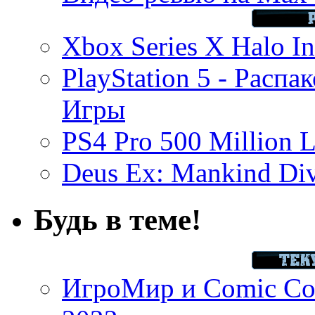
Xbox Series X Halo In
PlayStation 5 - Распа
Игры
PS4 Pro 500 Million L
Deus Ex: Mankind Divi
Будь в теме!
ИгроМир и Comic Con