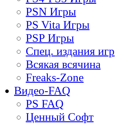
PSN Игры
PS Vita Игры
PSP Игры
Спец. издания игр
Всякая всячина
Freaks-Zone
Видео-FAQ
PS FAQ
Ценный Софт