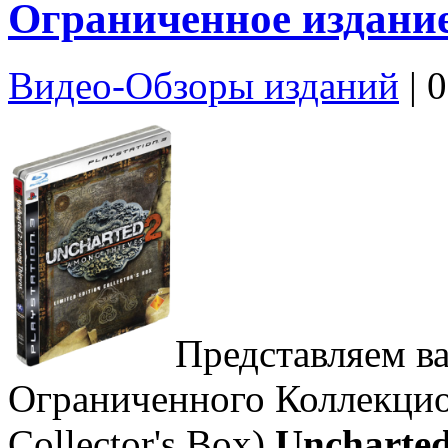
Ограниченное издание
Видео-Обзоры изданий
| 
Представляем в
Ограниченного Коллекцион
Collector's Box)
Uncharted