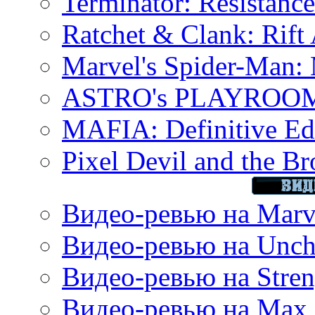
Terminator: Resistanc
Ratchet & Clank: Rift 
Marvel's Spider-Man:
ASTRO's PLAYROOM 
MAFIA: Definitive Edi
Pixel Devil and the B
Видео-ревью на Marve
Видео-ревью на Uncha
Видео-ревью на Stren
Видео-ревью на Max 