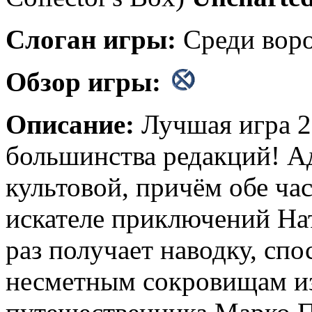
Слоган игры:
Среди воро
Обзор игры:
Описание:
Лучшая игра 2
большинства редакций! А
культовой, причём обе ча
искателе приключений Нат
раз получает наводку, сп
несметным сокровищам из