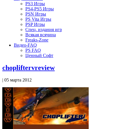
PS3 Игры
PS4-PS5 Игры
PSN Игры
PS Vita Игры
PSP Игры
Спец. издания игр
Всякая всячина
Freaks-Zone
Видео-FAQ
PS FAQ
Ценный Софт
chopliftervreview
| 05 марта 2012