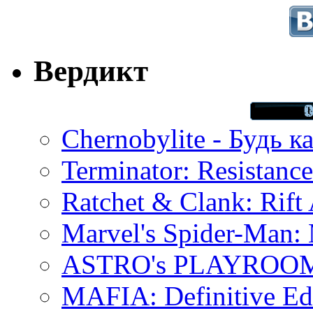
Вердикт
Chernobylite - Будь к
Terminator: Resistanc
Ratchet & Clank: Rift 
Marvel's Spider-Man:
ASTRO's PLAYROOM 
MAFIA: Definitive Edi