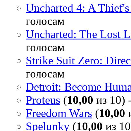
Uncharted 4: A Thief'
голосам
Uncharted: The Lost 
голосам
Strike Suit Zero: Direc
голосам
Detroit: Become Hum
Proteus
(
10,00
из 10) 
Freedom Wars
(
10,00
и
Spelunky
(
10,00
из 10