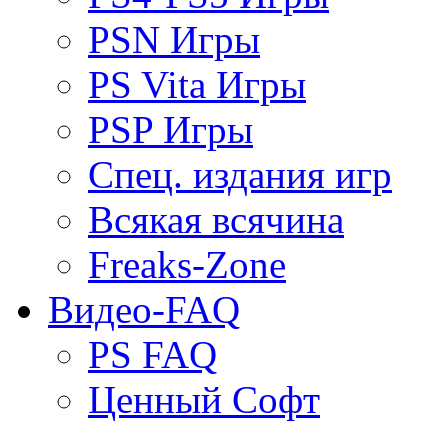
PSN Игры
PS Vita Игры
PSP Игры
Спец. издания игр
Всякая всячина
Freaks-Zone
Видео-FAQ
PS FAQ
Ценный Софт