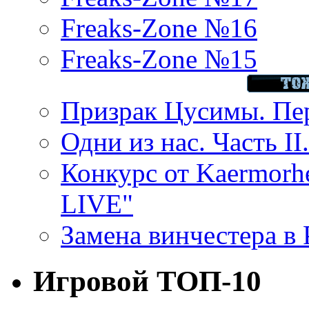
Freaks-Zone №16
Freaks-Zone №15
Призрак Цусимы. Пер
Одни из нас. Часть II
Конкурс от Kaermor
LIVE"
Замена винчестера в P
Игровой ТОП-10