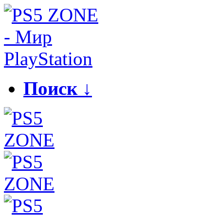
Поиск ↓