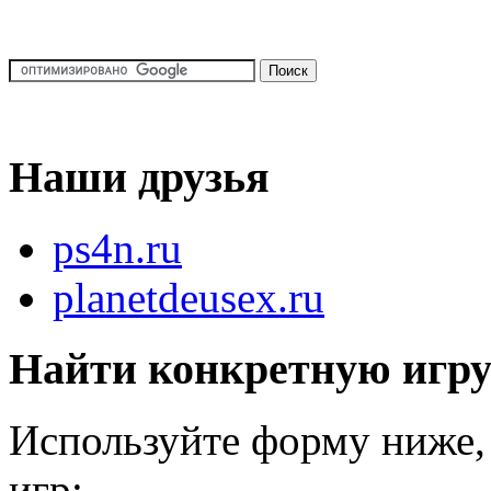
Наши друзья
ps4n.ru
planetdeusex.ru
Найти конкретную игр
Используйте форму ниже, 
игр: