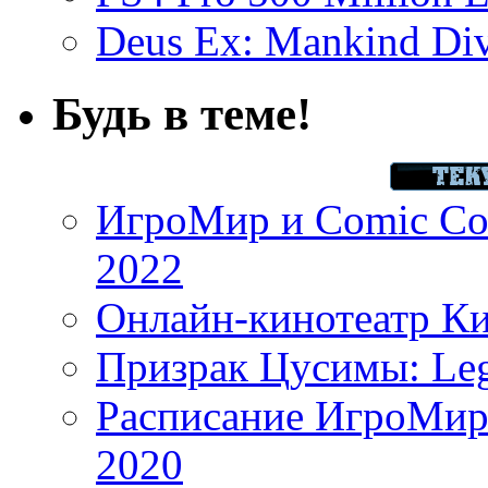
Deus Ex: Mankind Divi
Будь в теме!
ИгроМир и Comic Con
2022
Онлайн-кинотеатр К
Призрак Цусимы: Leg
Расписание ИгроМир 
2020