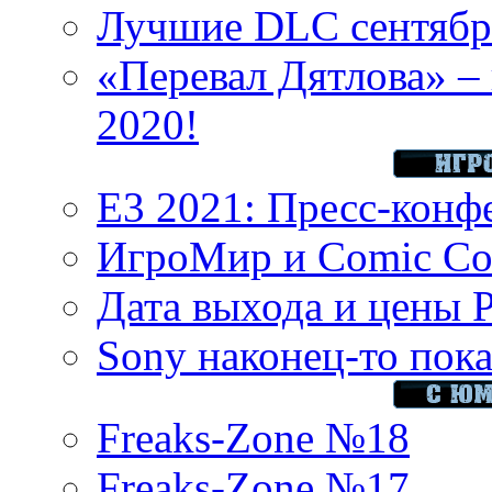
Лучшие DLC сентября
«Перевал Дятлова» – 
2020!
E3 2021: Пресс-конф
ИгроМир и Comic Con
Дата выхода и цены 
Sony наконец-то показ
Freaks-Zone №18
Freaks-Zone №17