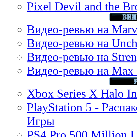
Pixel Devil and the B
Видео-ревью на Marve
Видео-ревью на Uncha
Видео-ревью на Stren
Видео-ревью на Max 
Xbox Series X Halo In
PlayStation 5 - Распа
Игры
PS4 Pro 500 Million L