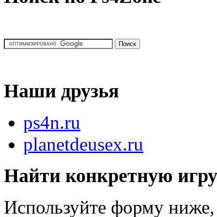
Наши друзья
ps4n.ru
planetdeusex.ru
Найти конкретную игр
Используйте форму ниже, 