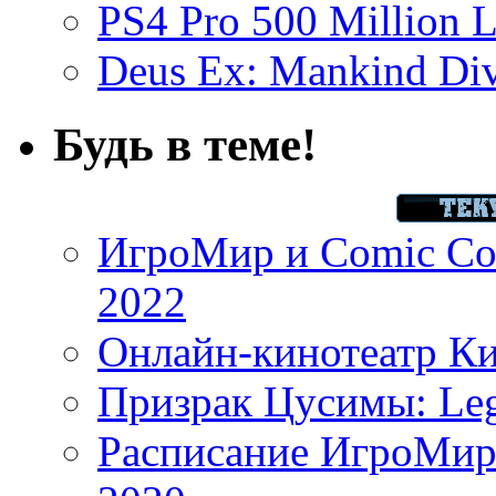
PS4 Pro 500 Million L
Deus Ex: Mankind Divi
Будь в теме!
ИгроМир и Comic Con
2022
Онлайн-кинотеатр К
Призрак Цусимы: Leg
Расписание ИгроМир 