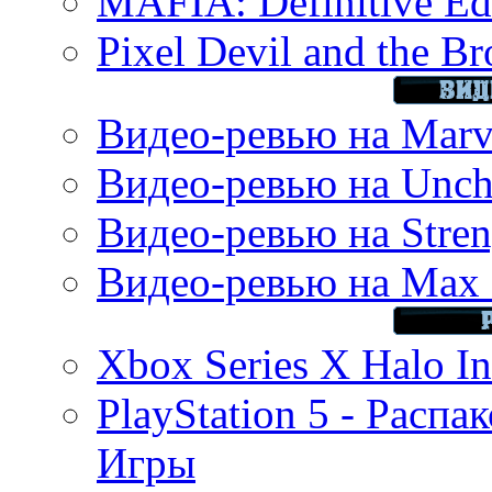
MAFIA: Definitive Edi
Pixel Devil and the B
Видео-ревью на Marve
Видео-ревью на Uncha
Видео-ревью на Stren
Видео-ревью на Max 
Xbox Series X Halo In
PlayStation 5 - Распа
Игры