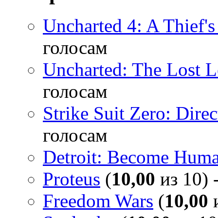
Uncharted 4: A Thief'
голосам
Uncharted: The Lost 
голосам
Strike Suit Zero: Direc
голосам
Detroit: Become Hum
Proteus
(
10,00
из 10) 
Freedom Wars
(
10,00
и