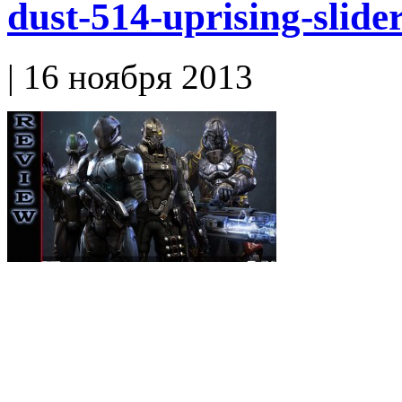
dust-514-uprising-slide
| 16 ноября 2013