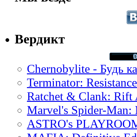
Вердикт
Chernobylite - Будь к
Terminator: Resistanc
Ratchet & Clank: Rift 
Marvel's Spider-Man:
ASTRO's PLAYROOM 