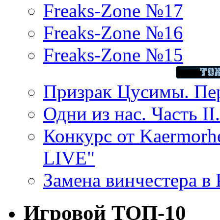
Freaks-Zone №17
Freaks-Zone №16
Freaks-Zone №15
Призрак Цусимы. Пер
Одни из нас. Часть II
Конкурс от Kaermor
LIVE"
Замена винчестера в P
Игровой ТОП-10