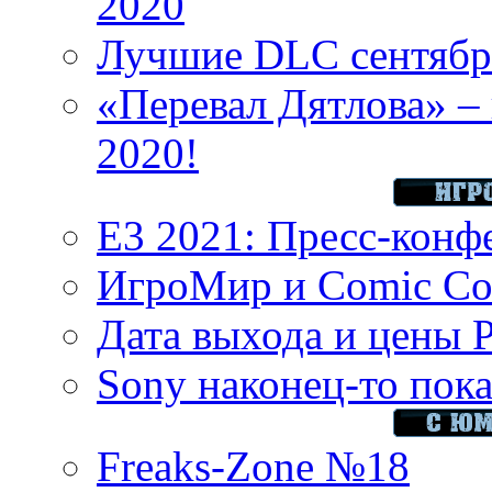
2020
Лучшие DLC сентября
«Перевал Дятлова» – 
2020!
E3 2021: Пресс-конф
ИгроМир и Comic Con
Дата выхода и цены 
Sony наконец-то показ
Freaks-Zone №18