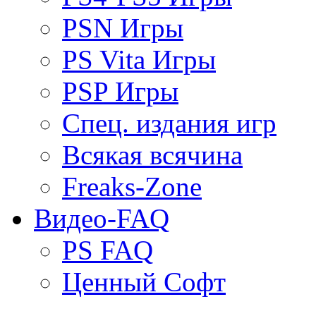
PSN Игры
PS Vita Игры
PSP Игры
Спец. издания игр
Всякая всячина
Freaks-Zone
Видео-FAQ
PS FAQ
Ценный Софт