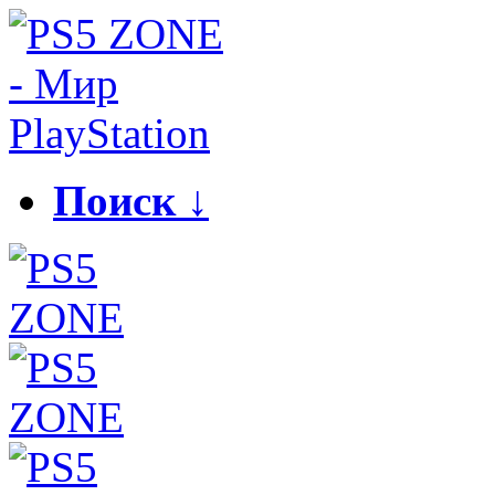
Поиск ↓