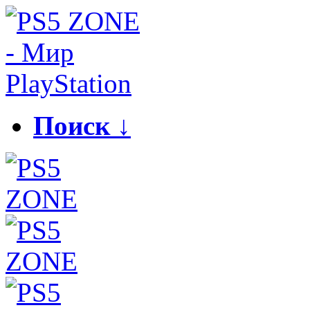
Поиск ↓