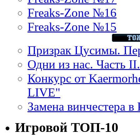
Freaks-Zone №16
Freaks-Zone №15
Призрак Цусимы. Пер
Одни из нас. Часть II
Конкурс от Kaermor
LIVE"
Замена винчестера в P
Игровой ТОП-10