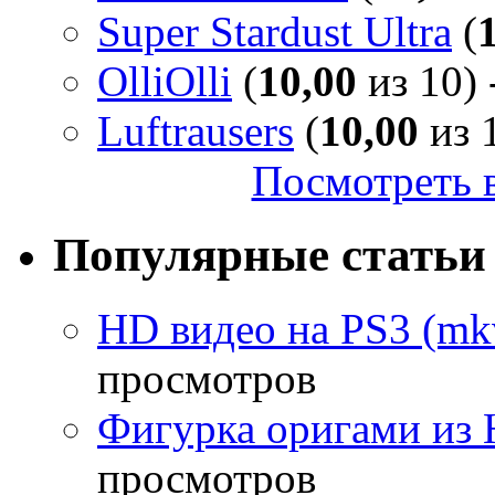
Super Stardust Ultra
(
OlliOlli
(
10,00
из 10) 
Luftrausers
(
10,00
из 1
Посмотреть в
Популярные статьи
HD видео на PS3 (mkv
просмотров
Фигурка оригами из 
просмотров