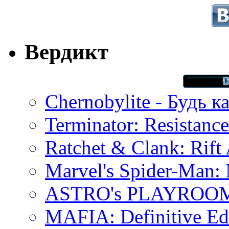
Вердикт
Chernobylite - Будь к
Terminator: Resistanc
Ratchet & Clank: Rift 
Marvel's Spider-Man:
ASTRO's PLAYROOM 
MAFIA: Definitive Edi