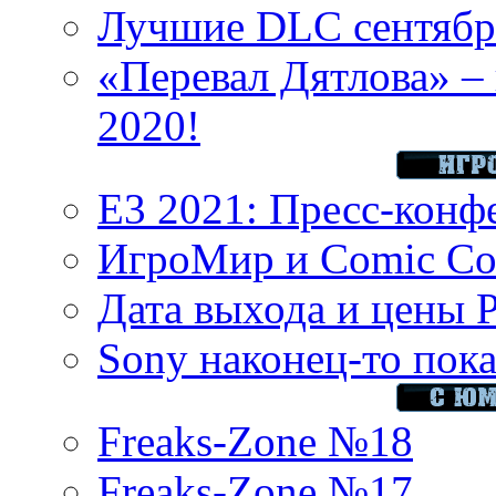
Лучшие DLC сентября
«Перевал Дятлова» – 
2020!
E3 2021: Пресс-конф
ИгроМир и Comic Con
Дата выхода и цены 
Sony наконец-то показ
Freaks-Zone №18
Freaks-Zone №17