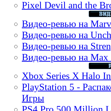
Pixel Devil and the B
Видео-ревью на Marve
Видео-ревью на Uncha
Видео-ревью на Stren
Видео-ревью на Max 
Xbox Series X Halo In
PlayStation 5 - Распа
Игры
PS4 Pro 500 Million L