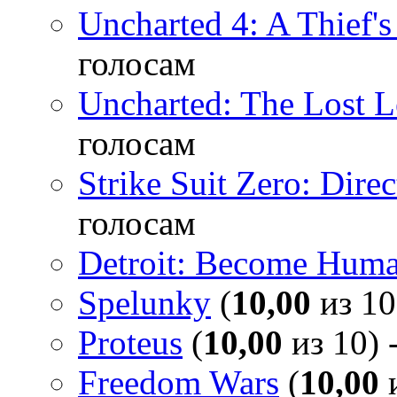
Uncharted 4: A Thief'
голосам
Uncharted: The Lost 
голосам
Strike Suit Zero: Direc
голосам
Detroit: Become Hum
Spelunky
(
10,00
из 10
Proteus
(
10,00
из 10) 
Freedom Wars
(
10,00
и