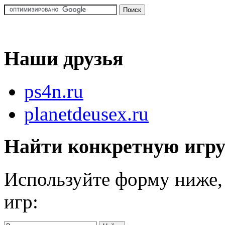
Наши друзья
ps4n.ru
planetdeusex.ru
Найти конкретную игр
Используйте форму ниже, 
игр: