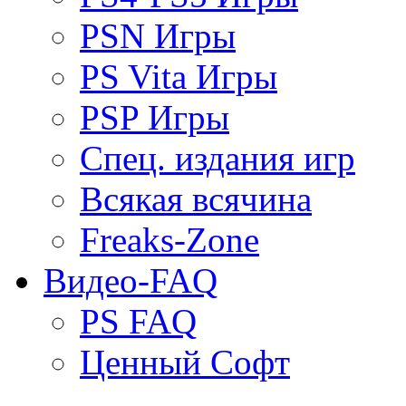
PSN Игры
PS Vita Игры
PSP Игры
Спец. издания игр
Всякая всячина
Freaks-Zone
Видео-FAQ
PS FAQ
Ценный Софт