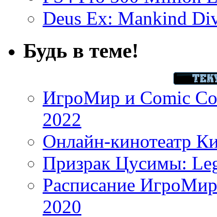
Deus Ex: Mankind Divi
Будь в теме!
ИгроМир и Comic Con
2022
Онлайн-кинотеатр К
Призрак Цусимы: Leg
Расписание ИгроМир 
2020