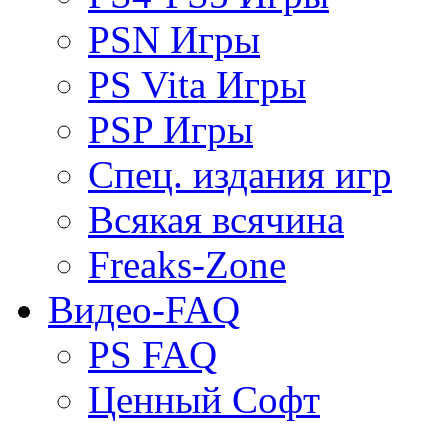
PSN Игры
PS Vita Игры
PSP Игры
Спец. издания игр
Всякая всячина
Freaks-Zone
Видео-FAQ
PS FAQ
Ценный Софт