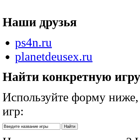
Наши друзья
ps4n.ru
planetdeusex.ru
Найти конкретную игр
Используйте форму ниже, 
игр: