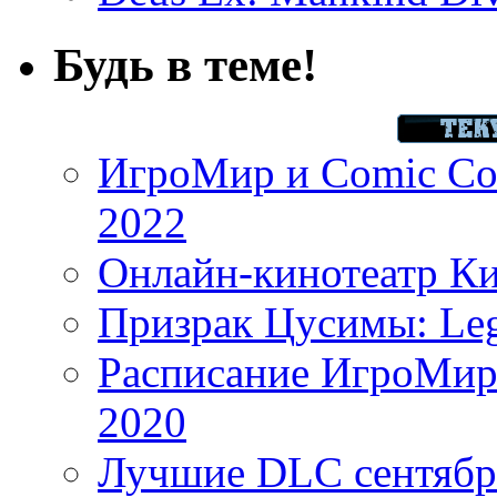
Будь в теме!
ИгроМир и Comic Con
2022
Онлайн-кинотеатр К
Призрак Цусимы: Leg
Расписание ИгроМир 
2020
Лучшие DLC сентября