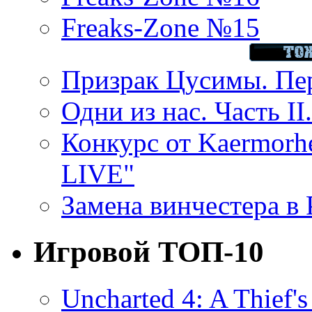
Freaks-Zone №15
Призрак Цусимы. Пер
Одни из нас. Часть II
Конкурс от Kaermor
LIVE"
Замена винчестера в P
Игровой ТОП-10
Uncharted 4: A Thief'