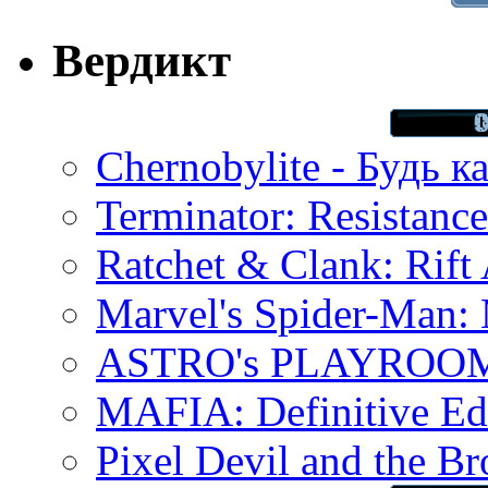
Вердикт
Chernobylite - Будь к
Terminator: Resistanc
Ratchet & Clank: Rift 
Marvel's Spider-Man:
ASTRO's PLAYROOM 
MAFIA: Definitive Edi
Pixel Devil and the B