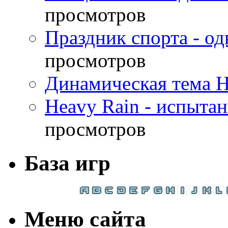
просмотров
Праздник спорта - о
просмотров
Динамическая тема H
Heavy Rain - испыта
просмотров
База игр
Меню сайта