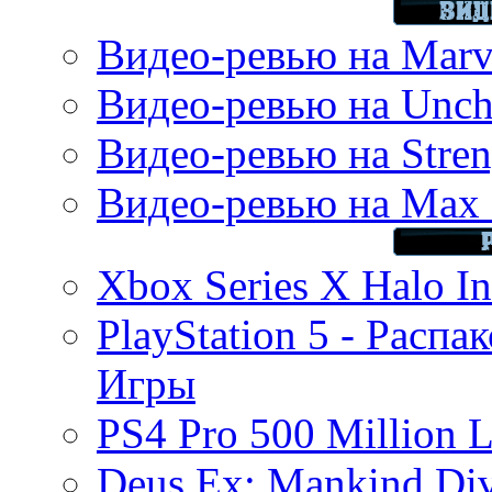
Видео-ревью на Marve
Видео-ревью на Uncha
Видео-ревью на Stren
Видео-ревью на Max 
Xbox Series X Halo In
PlayStation 5 - Распа
Игры
PS4 Pro 500 Million L
Deus Ex: Mankind Divi