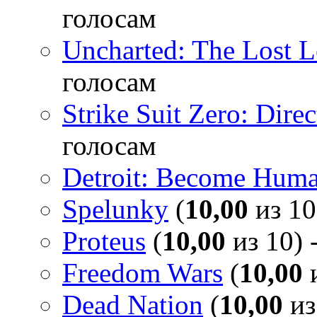
голосам
Uncharted: The Lost 
голосам
Strike Suit Zero: Direc
голосам
Detroit: Become Hum
Spelunky
(
10,00
из 10
Proteus
(
10,00
из 10) 
Freedom Wars
(
10,00
и
Dead Nation
(
10,00
из