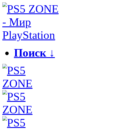
Поиск ↓