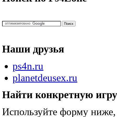
Наши друзья
ps4n.ru
planetdeusex.ru
Найти конкретную игр
Используйте форму ниже, 