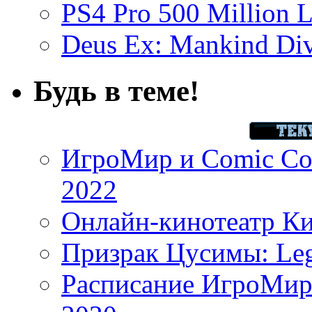
PS4 Pro 500 Million L
Deus Ex: Mankind Divi
Будь в теме!
ИгроМир и Comic Con
2022
Онлайн-кинотеатр К
Призрак Цусимы: Leg
Расписание ИгроМир 