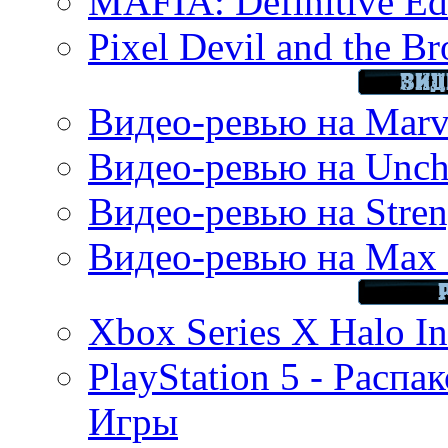
MAFIA: Definitive Edi
Pixel Devil and the B
Видео-ревью на Marve
Видео-ревью на Uncha
Видео-ревью на Stren
Видео-ревью на Max 
Xbox Series X Halo In
PlayStation 5 - Распа
Игры