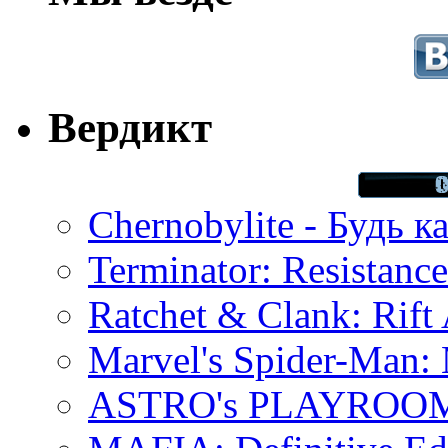
Вердикт
Chernobylite - Будь к
Terminator: Resistanc
Ratchet & Clank: Rift 
Marvel's Spider-Man:
ASTRO's PLAYROOM 