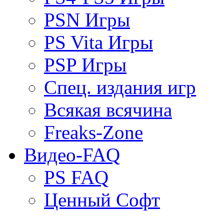
PSN Игры
PS Vita Игры
PSP Игры
Спец. издания игр
Всякая всячина
Freaks-Zone
Видео-FAQ
PS FAQ
Ценный Софт