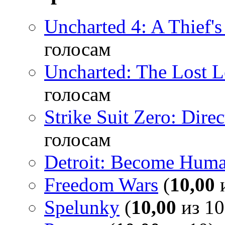
Uncharted 4: A Thief'
голосам
Uncharted: The Lost 
голосам
Strike Suit Zero: Direc
голосам
Detroit: Become Hum
Freedom Wars
(
10,00
и
Spelunky
(
10,00
из 10