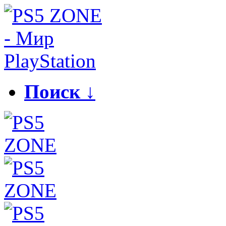
Поиск ↓