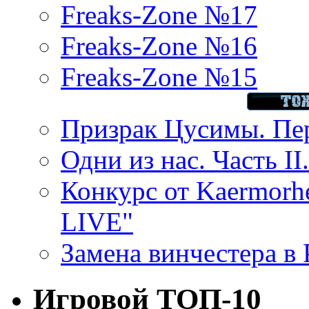
Freaks-Zone №17
Freaks-Zone №16
Freaks-Zone №15
Призрак Цусимы. Пер
Одни из нас. Часть II
Конкурс от Kaermor
LIVE"
Замена винчестера в P
Игровой ТОП-10