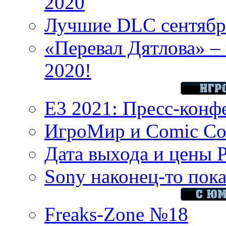
2020
Лучшие DLC сентября
«Перевал Дятлова» – 
2020!
E3 2021: Пресс-конф
ИгроМир и Comic Con
Дата выхода и цены 
Sony наконец-то показ
Freaks-Zone №18