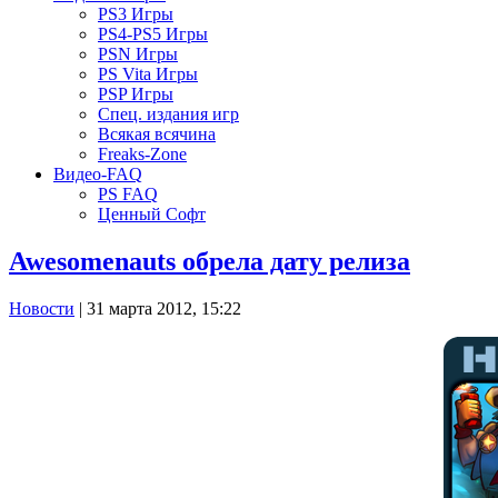
PS3 Игры
PS4-PS5 Игры
PSN Игры
PS Vita Игры
PSP Игры
Спец. издания игр
Всякая всячина
Freaks-Zone
Видео-FAQ
PS FAQ
Ценный Софт
Awesomenauts обрела дату релиза
Новости
| 31 марта 2012, 15:22