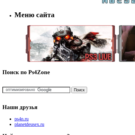
Меню сайта
Поиск по Ps4Zone
Наши друзья
ps4n.ru
planetdeusex.ru