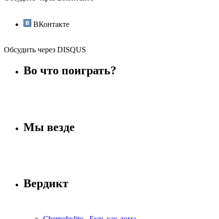
ВКонтакте
Обсудить через DISQUS
Во что поиграть?
Мы везде
Вердикт
Chernobylite - Будь как дома