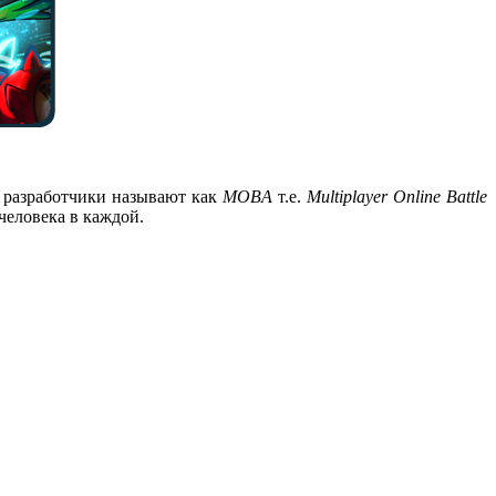
разработчики называют как
MOBA
т.е.
Multiplayer Online Battle
человека в каждой.