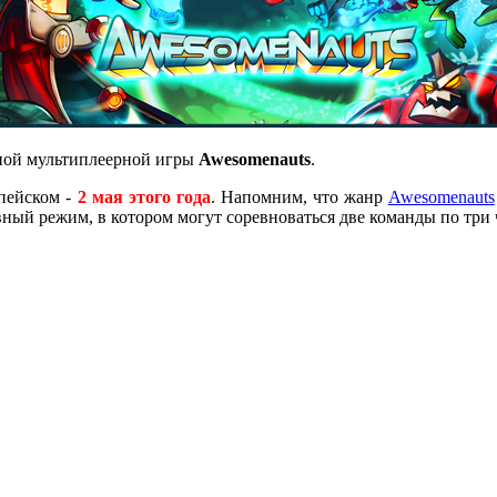
ной мультиплеерной игры
Awesomenauts
.
опейском -
2 мая этого года
. Напомним, что жанр
Awesomenauts
ивный режим, в котором могут соревноваться две команды по три 