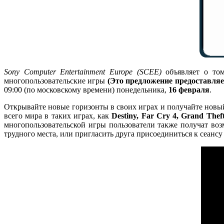
Sony Computer Entertainment Europe (SCEE)
объявляет о том
многопользовательские игры
(Это предложение предоставляе
09:00 (по московскому времени) понедельника,
16 февраля
.
Открывайте новые горизонты в своих играх и получайте новы
всего мира в таких играх, как
Destiny, Far Cry 4, Grand Th
многопользовательской игры пользователи также получат в
трудного места, или пригласить друга присоединиться к сеансу