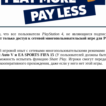
, что все пользователи
PlayStation 4
, не являющиеся подпи
т только доступ к сетевой многопользовательской игре для P
й игровой опыт с сетевыми многопользовательскими режимами в
eft Auto V и EA SPORTS FIFA 15
(У пользователей должны быть 
озможность испытать функцию
Share Play
. Игроки смогут перед
 кооперативного прохождения, даже если у него нет этой игры.