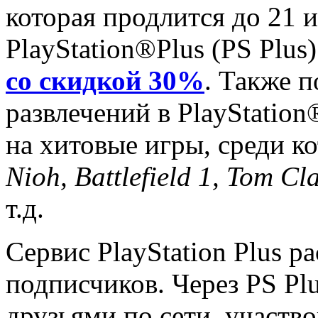
которая продлится до 21 
PlayStation®Plus (PS Plus
со скидкой 30%
. Также 
развлечений в PlayStatio
на хитовые игры, среди 
Nioh
, Battlefield 1, Tom C
т.д.
Сервис PlayStation Plus 
подписчиков. Через PS Plu
друзьями по сети, участво