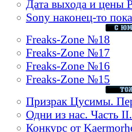
Дата выхода и цены 
Sony наконец-то показ
Freaks-Zone №18
Freaks-Zone №17
Freaks-Zone №16
Freaks-Zone №15
Призрак Цусимы. Пер
Одни из нас. Часть II
Конкурс от Kaermor