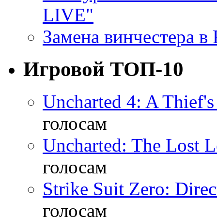
LIVE"
Замена винчестера в P
Игровой ТОП-10
Uncharted 4: A Thief'
голосам
Uncharted: The Lost 
голосам
Strike Suit Zero: Direc
голосам