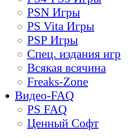
PSN Игры
PS Vita Игры
PSP Игры
Спец. издания игр
Всякая всячина
Freaks-Zone
Видео-FAQ
PS FAQ
Ценный Софт