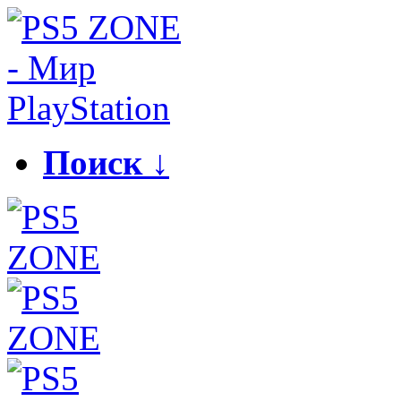
Поиск ↓