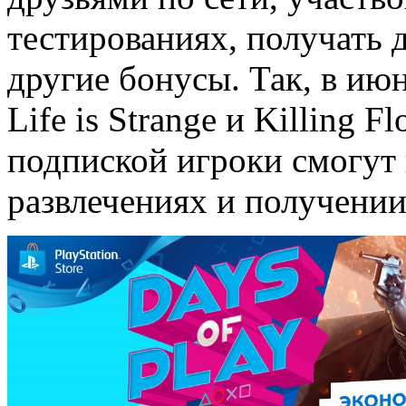
тестированиях, получать 
другие бонусы. Так, в ию
Life is Strange и Killing F
подпиской игроки смогут
развлечениях и получени