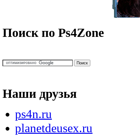
Поиск по Ps4Zone
Наши друзья
ps4n.ru
planetdeusex.ru