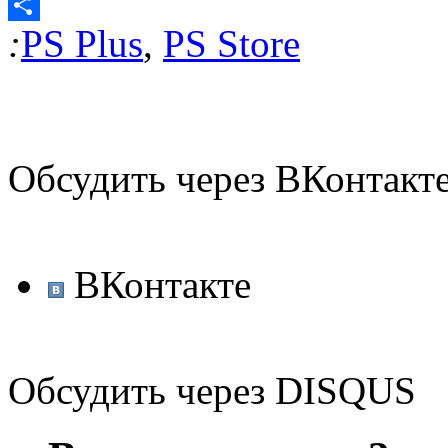
Email
:
PS Plus
,
PS Store
Отправить
Обсудить через ВКонтакт
ВКонтакте
Обсудить через DISQUS