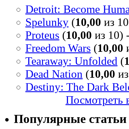
Detroit: Become Hum
Spelunky
(
10,00
из 10
Proteus
(
10,00
из 10) 
Freedom Wars
(
10,00
и
Tearaway: Unfolded
(
Dead Nation
(
10,00
из
Destiny: The Dark Be
Посмотреть в
Популярные статьи