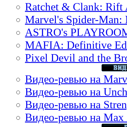
Ratchet & Clank: Rift 
Marvel's Spider-Man:
ASTRO's PLAYROOM 
MAFIA: Definitive Edi
Pixel Devil and the B
Видео-ревью на Marve
Видео-ревью на Uncha
Видео-ревью на Stren
Видео-ревью на Max 