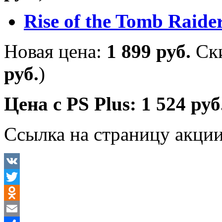
Rise of the Tomb Raider
Новая цена:
1 899 руб.
Ск
руб.
)
Цена с
PS
Plus
: 1 524 ру
Ссылка на страницу акци
VK
Twitter
Odnoklassniki