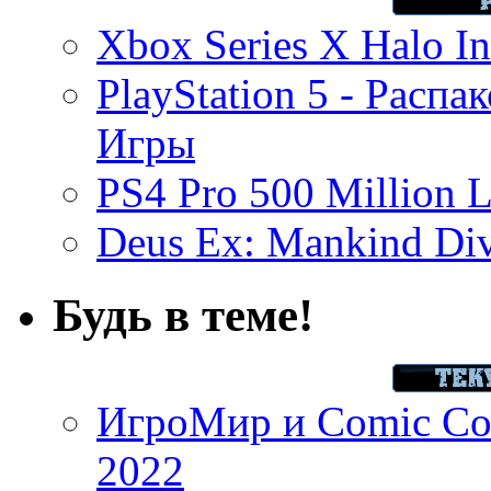
Xbox Series X Halo In
PlayStation 5 - Распа
Игры
PS4 Pro 500 Million L
Deus Ex: Mankind Divi
Будь в теме!
ИгроМир и Comic Con
2022