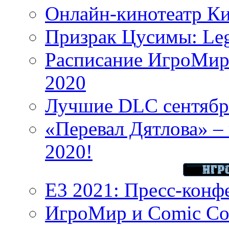
Онлайн-кинотеатр К
Призрак Цусимы: Leg
Расписание ИгроМир 
2020
Лучшие DLC сентября
«Перевал Дятлова» – 
2020!
E3 2021: Пресс-конф
ИгроМир и Comic Con