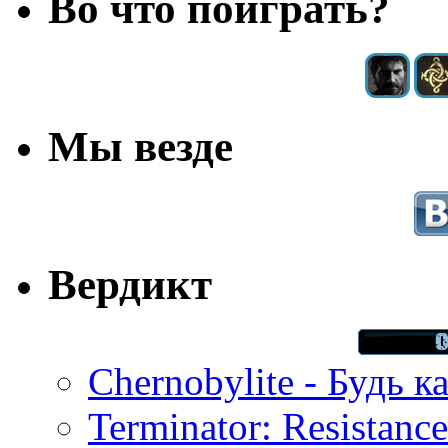
Во что поиграть?
Мы везде
Вердикт
Chernobylite - Будь к
Terminator: Resistanc