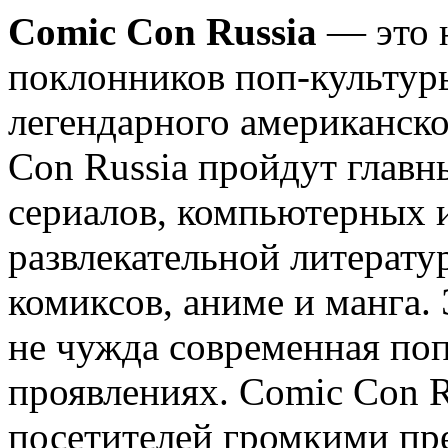
Comic Con Russia
— это н
поклонников поп-культур
легендарного американск
Con Russia пройдут главн
сериалов, компьютерных и
развлекательной литерату
комиксов, аниме и манга. 
не чужда современная поп
проявлениях. Comic Con R
посетителей громкими пр