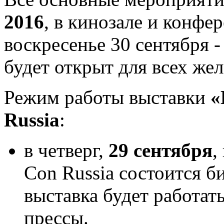
2016
, в кинозале и конфе
воскресенье 30 сентября -
будет открыт для всех же
Режим работы выставки
«
Russia
:
в четверг,
29 сентября
,
Con Russia состоится би
выставка будет работат
прессы.