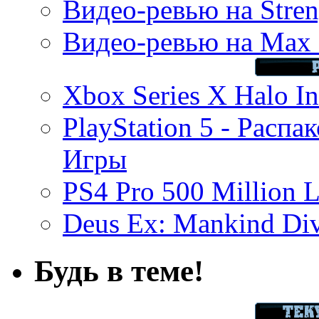
Видео-ревью на Stren
Видео-ревью на Max 
Xbox Series X Halo In
PlayStation 5 - Распа
Игры
PS4 Pro 500 Million L
Deus Ex: Mankind Divi
Будь в теме!