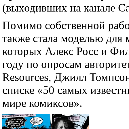
(выходивших на канале Ca
Помимо собственной рабо
также стала моделью для 
которых Алекс Росс и Фил
году по опросам авторите
Resources, Джилл Томпсон
списке «50 самых извест
мире комиксов».