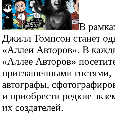
В рамк
Джилл Томпсон станет од
«Аллеи Авторов». В кажды
«Аллее Авторов» посетите
приглашенными гостями, 
автографы, сфотографиров
и приобрести редкие экзе
их создателей.