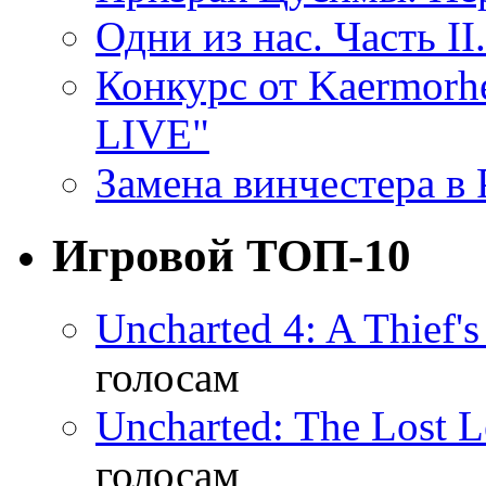
Одни из нас. Часть II
Конкурс от Kaermor
LIVE"
Замена винчестера в P
Игровой ТОП-10
Uncharted 4: A Thief'
голосам
Uncharted: The Lost 
голосам