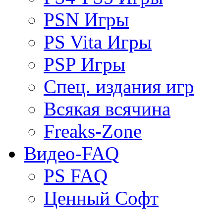
PSN Игры
PS Vita Игры
PSP Игры
Спец. издания игр
Всякая всячина
Freaks-Zone
Видео-FAQ
PS FAQ
Ценный Софт