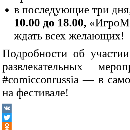
в последующие три дня
10.00 до 18.00,
«ИгроМи
ждать всех желающих!
Подробности об участии
развлекательных мер
#comicconrussia — в сам
на фестивале!
VK
Twitter