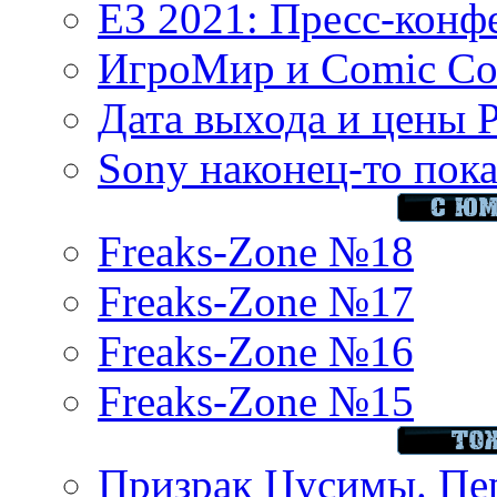
E3 2021: Пресс-конф
ИгроМир и Comic Con
Дата выхода и цены 
Sony наконец-то показ
Freaks-Zone №18
Freaks-Zone №17
Freaks-Zone №16
Freaks-Zone №15
Призрак Цусимы. Пер