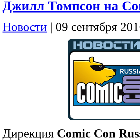
Джилл Томпсон на Com
Новости
| 09 сентября 201
Дирекция
Comic Con Russ