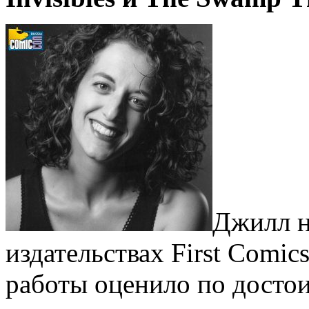
Джилл н
издательствах First Comic
работы оценило по достои