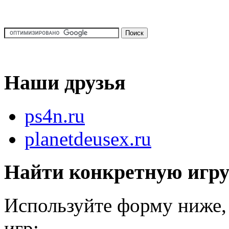
Наши друзья
ps4n.ru
planetdeusex.ru
Найти конкретную игр
Используйте форму ниже, 
игр: