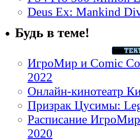
Deus Ex: Mankind Divi
Будь в теме!
ИгроМир и Comic Con
2022
Онлайн-кинотеатр К
Призрак Цусимы: Leg
Расписание ИгроМир 
2020