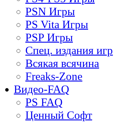
PSN Игры
PS Vita Игры
PSP Игры
Спец. издания игр
Всякая всячина
Freaks-Zone
Видео-FAQ
PS FAQ
Ценный Софт