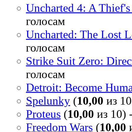
Uncharted 4: A Thief'
голосам
Uncharted: The Lost 
голосам
Strike Suit Zero: Direc
голосам
Detroit: Become Hum
Spelunky
(
10,00
из 10
Proteus
(
10,00
из 10) 
Freedom Wars
(
10,00
и