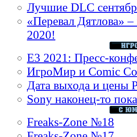
Лучшие DLC сентября
«Перевал Дятлова» – 
2020!
E3 2021: Пресс-конф
ИгроМир и Comic Con
Дата выхода и цены 
Sony наконец-то показ
Freaks-Zone №18
Freaks-Zone №17