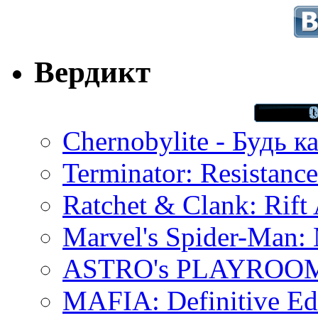
Вердикт
Chernobylite - Будь к
Terminator: Resistanc
Ratchet & Clank: Rift 
Marvel's Spider-Man:
ASTRO's PLAYROOM 
MAFIA: Definitive Edi