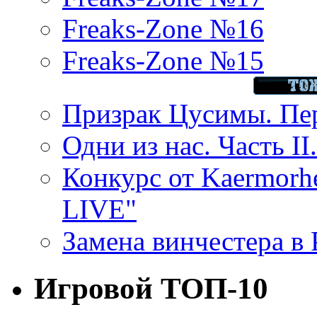
Freaks-Zone №16
Freaks-Zone №15
Призрак Цусимы. Пер
Одни из нас. Часть II
Конкурс от Kaermor
LIVE"
Замена винчестера в P
Игровой ТОП-10