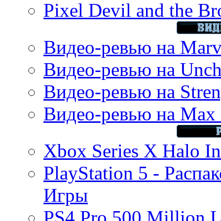
Pixel Devil and the B
Видео-ревью на Marve
Видео-ревью на Uncha
Видео-ревью на Stren
Видео-ревью на Max 
Xbox Series X Halo In
PlayStation 5 - Распа
Игры
PS4 Pro 500 Million L