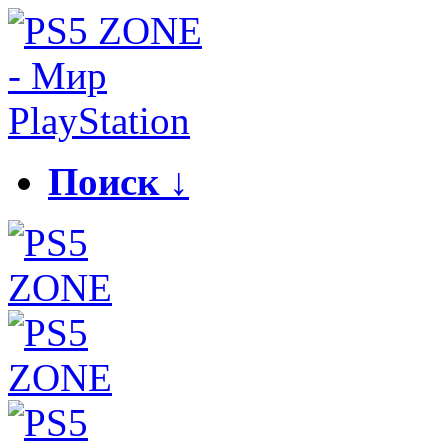
Поиск ↓