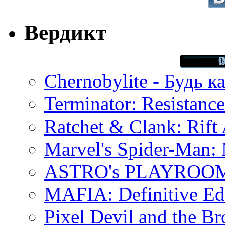
Вердикт
Chernobylite - Будь к
Terminator: Resistanc
Ratchet & Clank: Rift 
Marvel's Spider-Man:
ASTRO's PLAYROOM 
MAFIA: Definitive Edi
Pixel Devil and the B