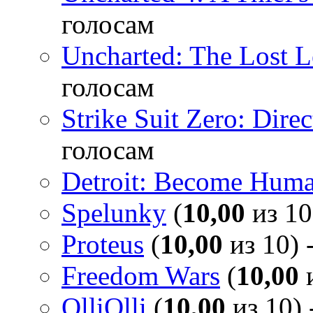
голосам
Uncharted: The Lost 
голосам
Strike Suit Zero: Direc
голосам
Detroit: Become Hum
Spelunky
(
10,00
из 10
Proteus
(
10,00
из 10) 
Freedom Wars
(
10,00
и
OlliOlli
(
10,00
из 10) 