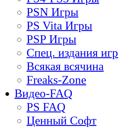
PSN Игры
PS Vita Игры
PSP Игры
Спец. издания игр
Всякая всячина
Freaks-Zone
Видео-FAQ
PS FAQ
Ценный Софт