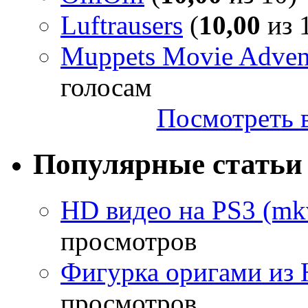
Luftrausers
(
10,00
из 1
Muppets Movie Advent
голосам
Посмотреть в
Популярные статьи
HD видео на PS3 (mkv
просмотров
Фигурка оригами из 
просмотров