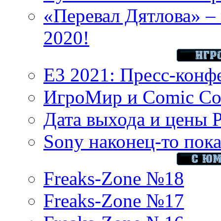
«Перевал Дятлова» – 
2020!
E3 2021: Пресс-конф
ИгроМир и Comic Con
Дата выхода и цены 
Sony наконец-то показ
Freaks-Zone №18
Freaks-Zone №17