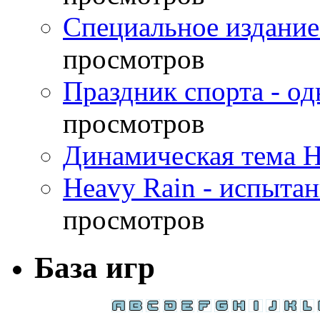
Специальное издание
просмотров
Праздник спорта - о
просмотров
Динамическая тема H
Heavy Rain - испыта
просмотров
База игр