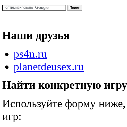
Наши друзья
ps4n.ru
planetdeusex.ru
Найти конкретную игр
Используйте форму ниже, 
игр: