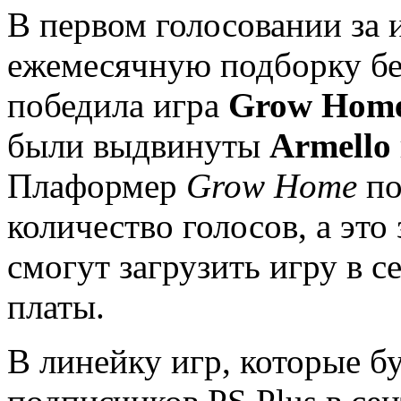
В первом голосовании за 
ежемесячную подборку б
победила игра
Grow Hom
были выдвинуты
Armello
Плаформер
Grow
Home
по
количество голосов, а это
смогут загрузить игру в 
платы.
В линейку игр, которые б