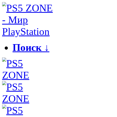
Поиск ↓