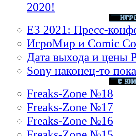
2020!
E3 2021: Пресс-конф
ИгроМир и Comic Con
Дата выхода и цены 
Sony наконец-то показ
Freaks-Zone №18
Freaks-Zone №17
Freaks-Zone №16
Freaks-Zone №15