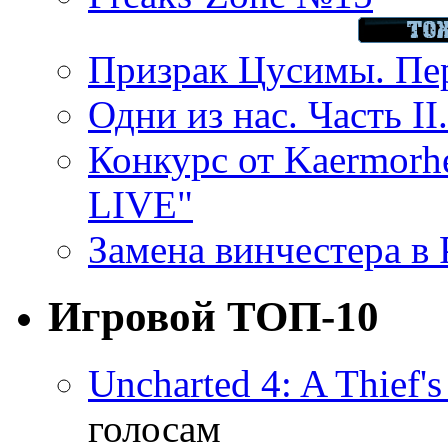
Призрак Цусимы. Пер
Одни из нас. Часть II
Конкурс от Kaermor
LIVE"
Замена винчестера в P
Игровой ТОП-10
Uncharted 4: A Thief'
голосам