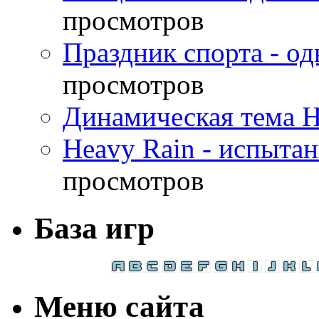
просмотров
Праздник спорта - о
просмотров
Динамическая тема H
Heavy Rain - испыта
просмотров
База игр
Меню сайта