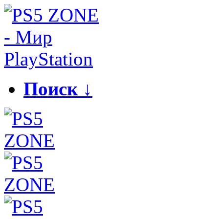
Поиск ↓