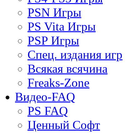
PSN Игры
PS Vita Игры
PSP Игры
Спец. издания игр
Всякая всячина
Freaks-Zone
Видео-FAQ
PS FAQ
Ценный Софт