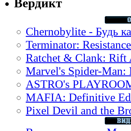
Вердикт
Chernobylite - Будь к
Terminator: Resistanc
Ratchet & Clank: Rift 
Marvel's Spider-Man:
ASTRO's PLAYROOM 
MAFIA: Definitive Edi
Pixel Devil and the B