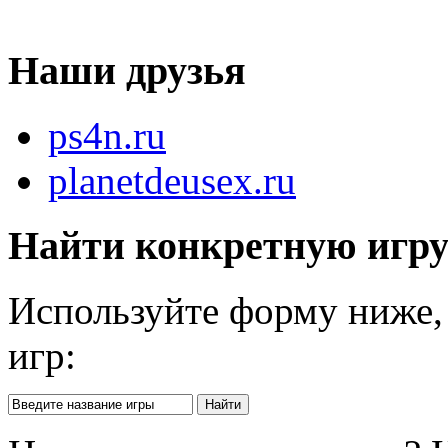
Наши друзья
ps4n.ru
planetdeusex.ru
Найти конкретную игр
Используйте форму ниже, 
игр: