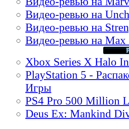
Видео-ревью на Marve
Видео-ревью на Uncha
Видео-ревью на Stren
Видео-ревью на Max 
Xbox Series X Halo In
PlayStation 5 - Распа
Игры
PS4 Pro 500 Million L
Deus Ex: Mankind Divi