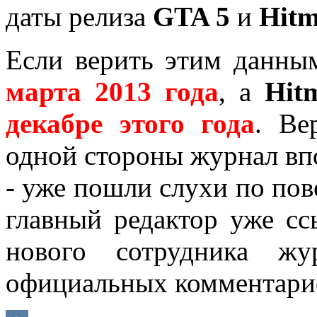
даты релиза
GTA 5
и
Hitm
Если верить этим данны
марта 2013 года
, а
Hit
декабре этого года
. Ве
одной стороны журнал впо
- уже пошли слухи по пов
главный редактор уже сс
нового сотрудника жу
официальных комментарие