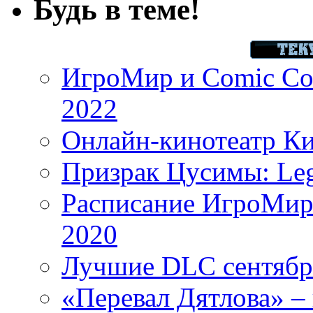
Будь в теме!
ИгроМир и Comic Con
2022
Онлайн-кинотеатр К
Призрак Цусимы: Leg
Расписание ИгроМир 
2020
Лучшие DLC сентября
«Перевал Дятлова» – 