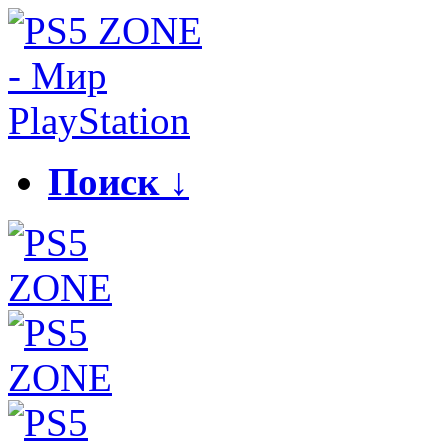
Поиск ↓