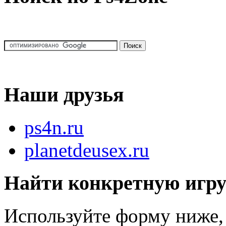
Наши друзья
ps4n.ru
planetdeusex.ru
Найти конкретную игр
Используйте форму ниже, 