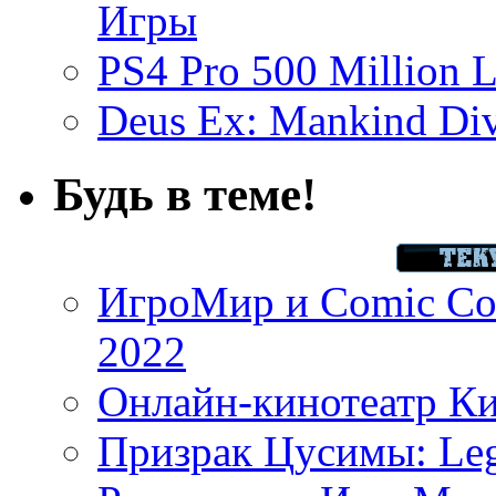
Игры
PS4 Pro 500 Million L
Deus Ex: Mankind Divi
Будь в теме!
ИгроМир и Comic Con
2022
Онлайн-кинотеатр К
Призрак Цусимы: Leg