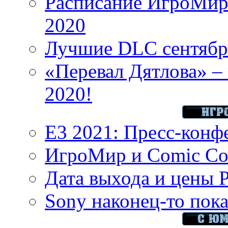
Расписание ИгроМир 
2020
Лучшие DLC сентября
«Перевал Дятлова» – 
2020!
E3 2021: Пресс-конф
ИгроМир и Comic Con
Дата выхода и цены 
Sony наконец-то показ