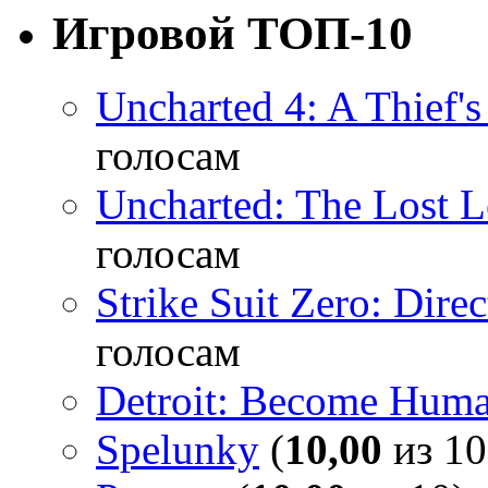
Игровой ТОП-10
Uncharted 4: A Thief'
голосам
Uncharted: The Lost 
голосам
Strike Suit Zero: Direc
голосам
Detroit: Become Hum
Spelunky
(
10,00
из 10