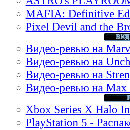
ASTRO's PLAYROOM 
MAFIA: Definitive Edi
Pixel Devil and the B
Видео-ревью на Marve
Видео-ревью на Uncha
Видео-ревью на Stren
Видео-ревью на Max 
Xbox Series X Halo In
PlayStation 5 - Распа