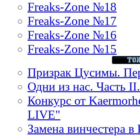
Freaks-Zone №18
Freaks-Zone №17
Freaks-Zone №16
Freaks-Zone №15
Призрак Цусимы. Пер
Одни из нас. Часть II
Конкурс от Kaermor
LIVE"
Замена винчестера в P