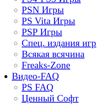
PSN Игры
PS Vita Игры
PSP Игры
Спец. издания игр
Всякая всячина
Freaks-Zone
Видео-FAQ
PS FAQ
Ценный Софт