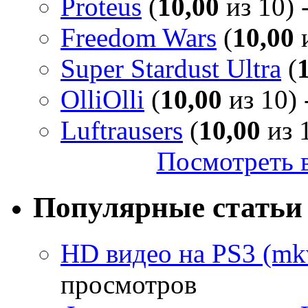
Proteus
(
10,00
из 10) 
Freedom Wars
(
10,00
и
Super Stardust Ultra
(
OlliOlli
(
10,00
из 10) 
Luftrausers
(
10,00
из 1
Посмотреть в
Популярные статьи
HD видео на PS3 (mkv
просмотров