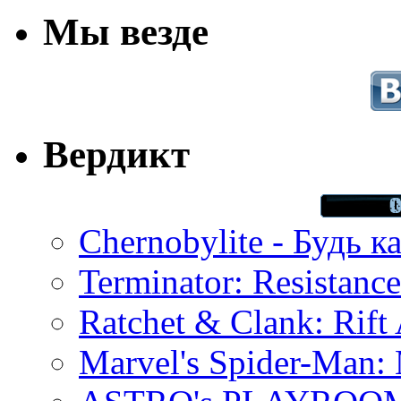
Мы везде
Вердикт
Chernobylite - Будь к
Terminator: Resistanc
Ratchet & Clank: Rift 
Marvel's Spider-Man: