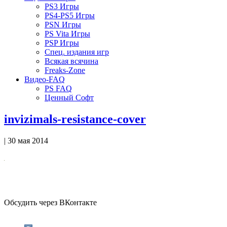
PS3 Игры
PS4-PS5 Игры
PSN Игры
PS Vita Игры
PSP Игры
Спец. издания игр
Всякая всячина
Freaks-Zone
Видео-FAQ
PS FAQ
Ценный Софт
invizimals-resistance-cover
| 30 мая 2014
Обсудить через ВКонтакте