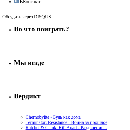
ВКонтакте
Обсудить через DISQUS
Во что поиграть?
Мы везде
Вердикт
Chernobylite - Будь как дома
Terminator: Resistance - Война за прошлое
Ratchet & Clank: Rift Apart - Раздвоение...