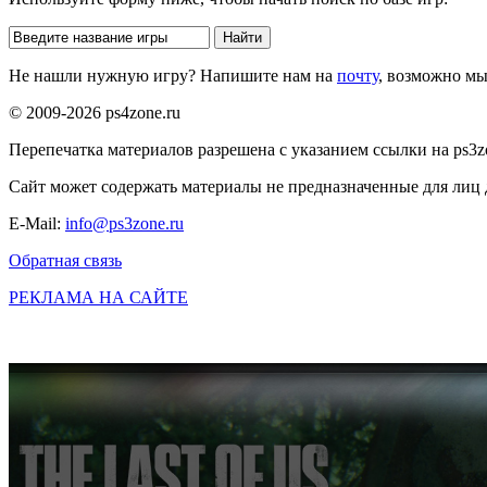
Не нашли нужную игру? Напишите нам на
почту
, возможно м
© 2009-2026 ps4zone.ru
Перепечатка материалов разрешена с указанием ссылки на ps3z
Сайт может содержать материалы не предназначенные для лиц д
E-Mail:
info@ps3zone.ru
Обратная связь
РЕКЛАМА НА САЙТЕ