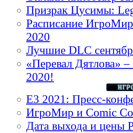
Призрак Цусимы: Leg
Расписание ИгроМир 
2020
Лучшие DLC сентября
«Перевал Дятлова» – 
2020!
E3 2021: Пресс-конф
ИгроМир и Comic Con
Дата выхода и цены 