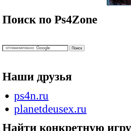
Поиск по Ps4Zone
Наши друзья
ps4n.ru
planetdeusex.ru
Найти конкретную игр