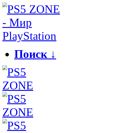
Поиск ↓