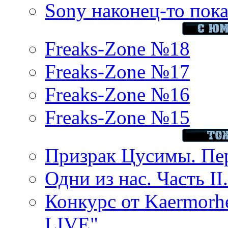
Sony наконец-то показ
Freaks-Zone №18
Freaks-Zone №17
Freaks-Zone №16
Freaks-Zone №15
Призрак Цусимы. Пер
Одни из нас. Часть II
Конкурс от Kaermor
LIVE"