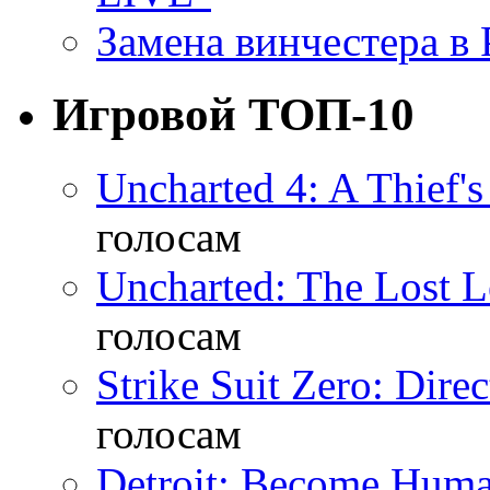
Замена винчестера в P
Игровой ТОП-10
Uncharted 4: A Thief'
голосам
Uncharted: The Lost 
голосам
Strike Suit Zero: Direc
голосам
Detroit: Become Hum