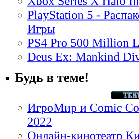
Xbox Series X Halo In
PlayStation 5 - Распа
Игры
PS4 Pro 500 Million L
Deus Ex: Mankind Divi
Будь в теме!
ИгроМир и Comic Con
2022
Онлайн-кинотеатр К