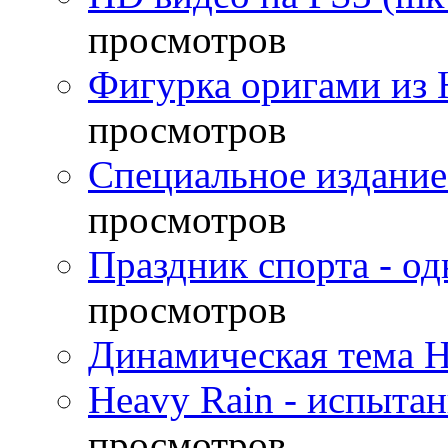
просмотров
Фигурка оригами из 
просмотров
Специальное издание
просмотров
Праздник спорта - о
просмотров
Динамическая тема H
Heavy Rain - испыта
просмотров