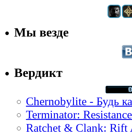
Мы везде
Вердикт
Chernobylite - Будь к
Terminator: Resistanc
Ratchet & Clank: Rift 