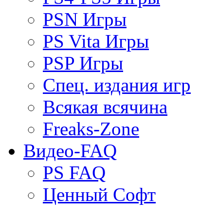
PSN Игры
PS Vita Игры
PSP Игры
Спец. издания игр
Всякая всячина
Freaks-Zone
Видео-FAQ
PS FAQ
Ценный Софт