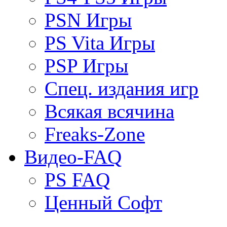
PSN Игры
PS Vita Игры
PSP Игры
Спец. издания игр
Всякая всячина
Freaks-Zone
Видео-FAQ
PS FAQ
Ценный Софт