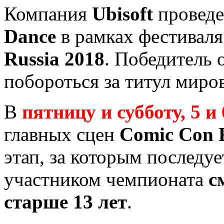
Компания
Ubisoft
проведе
Dance
в рамках фестивал
Russia 2018
. Победитель 
побороться за титул миро
В
пятницу и субботу, 5 и
главных сцен
Comic Con 
этап, за которым последу
участником чемпионата
с
старше 13 лет
.