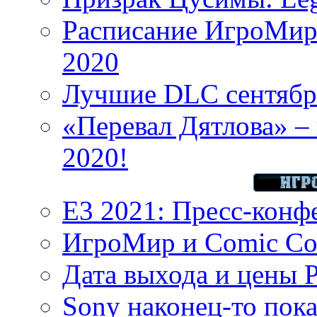
Расписание ИгроМир 
2020
Лучшие DLC сентября
«Перевал Дятлова» – 
2020!
E3 2021: Пресс-конф
ИгроМир и Comic Con
Дата выхода и цены 
Sony наконец-то показ