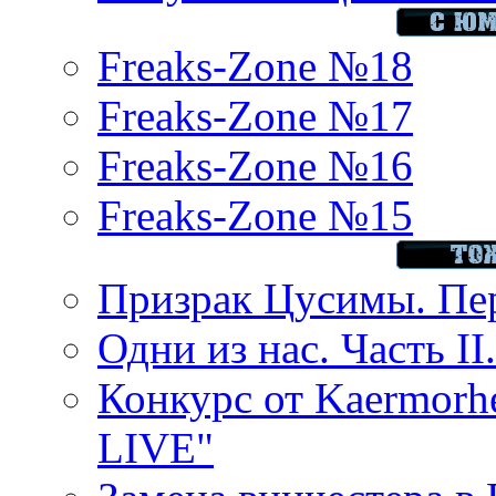
Freaks-Zone №18
Freaks-Zone №17
Freaks-Zone №16
Freaks-Zone №15
Призрак Цусимы. Пер
Одни из нас. Часть II
Конкурс от Kaermor
LIVE"