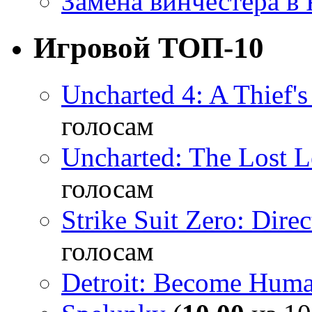
Замена винчестера в P
Игровой ТОП-10
Uncharted 4: A Thief'
голосам
Uncharted: The Lost 
голосам
Strike Suit Zero: Direc
голосам
Detroit: Become Hum