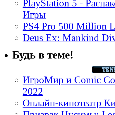
PlayStation 5 - Распа
Игры
PS4 Pro 500 Million L
Deus Ex: Mankind Divi
Будь в теме!
ИгроМир и Comic Con
2022
Онлайн-кинотеатр К
Призрак Цусимы: Leg