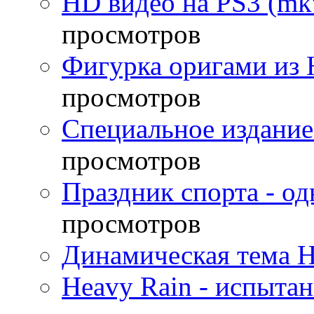
HD видео на PS3 (mkv
просмотров
Фигурка оригами из 
просмотров
Специальное издание
просмотров
Праздник спорта - о
просмотров
Динамическая тема H
Heavy Rain - испыта