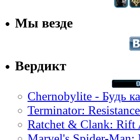
Мы везде
Вердикт
Chernobylite - Будь к
Terminator: Resistanc
Ratchet & Clank: Rift 
Marvel's Spider-Man: