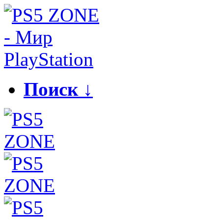
Поиск ↓