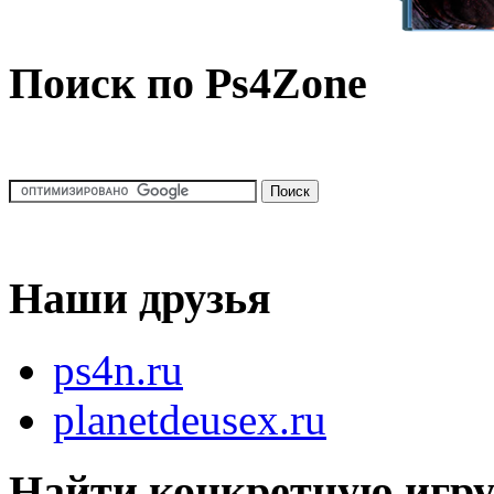
Поиск по Ps4Zone
Наши друзья
ps4n.ru
planetdeusex.ru
Найти конкретную игр