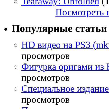
Tearaway: Unfolded
(
Посмотреть в
Популярные статьи
HD видео на PS3 (mkv
просмотров
Фигурка оригами из 
просмотров
Специальное издание
просмотров