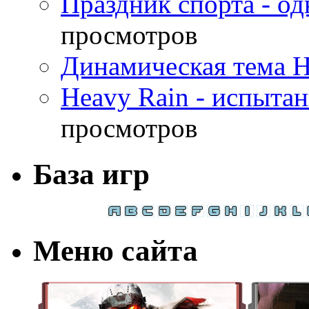
Праздник спорта - о
просмотров
Динамическая тема H
Heavy Rain - испыта
просмотров
База игр
Меню сайта