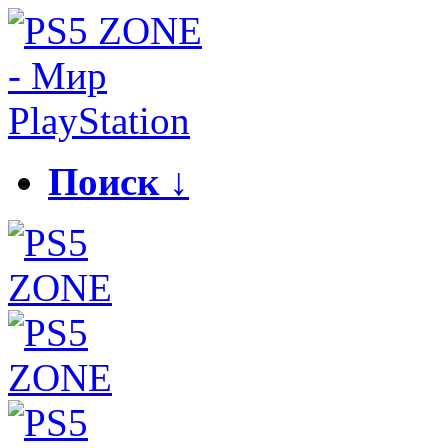
Поиск ↓