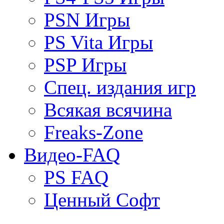
PSN Игры
PS Vita Игры
PSP Игры
Спец. издания игр
Всякая всячина
Freaks-Zone
Видео-FAQ
PS FAQ
Ценный Софт