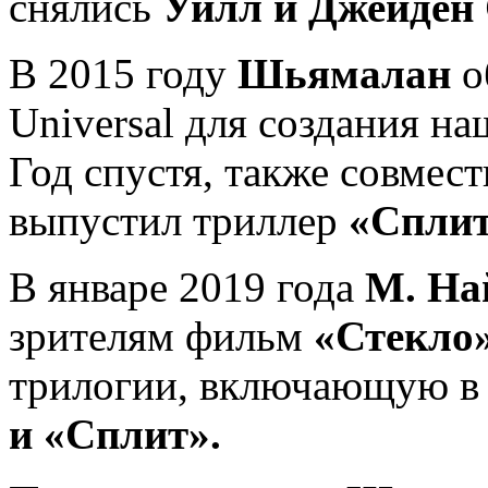
снялись
Уилл и Джейден
В 2015 году
Шьямалан
о
Universal для создания н
Год спустя, также совмест
выпустил триллер
«Спли
В январе 2019 года
М. На
зрителям фильм
«Стекло
трилогии, включающую в
и «Сплит».