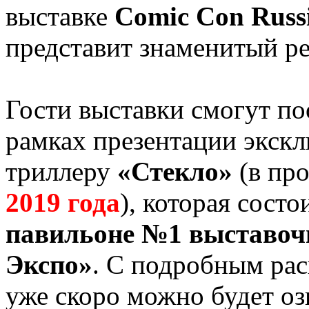
выставке
Comic Con Russ
представит знаменитый р
Гости выставки смогут по
рамках презентации экск
триллеру
«Стекло»
(в про
2019 года
), которая сост
павильоне №1 выставоч
Экспо»
. С подробным ра
уже скоро можно будет оз