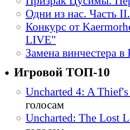
Призрак Цусимы. Пер
Одни из нас. Часть II
Конкурс от Kaermor
LIVE"
Замена винчестера в P
Игровой ТОП-10
Uncharted 4: A Thief'
голосам
Uncharted: The Lost 