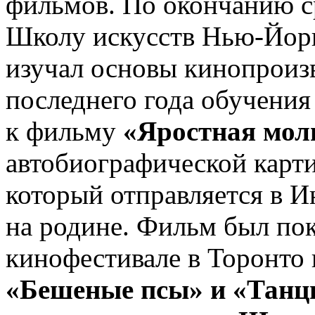
фильмов. По окончанию с
Школу искусств Нью-Йорк
изучал основы кинопроизв
последнего года обучени
к фильму
«Яростная мол
автобиографической карти
который отправляется в 
на родине. Фильм был по
кинофестивале в Торонто 
«Бешеные псы» и «Танц