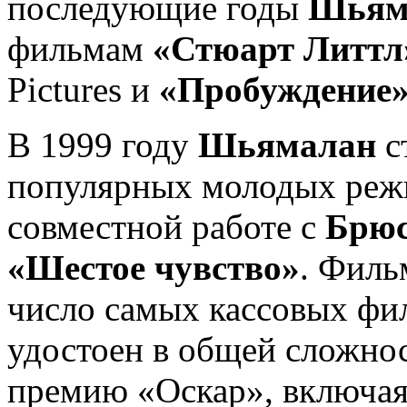
последующие годы
Шьям
фильмам
«Стюарт Литтл
Pictures и
«Пробуждение
В 1999 году
Шьямалан
с
популярных молодых режи
совместной работе с
Брюс
«Шестое чувство»
. Фил
число самых кассовых фил
удостоен в общей сложно
премию «Оскар», включая