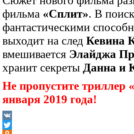
Сюжет нового фильма раз
фильма
«Сплит»
. В поис
фантастическими способ
выходит на след
Кевина 
вмешивается
Элайджа Пр
хранит секреты
Данна и 
Не пропустите триллер «
января 2019 года!
VK