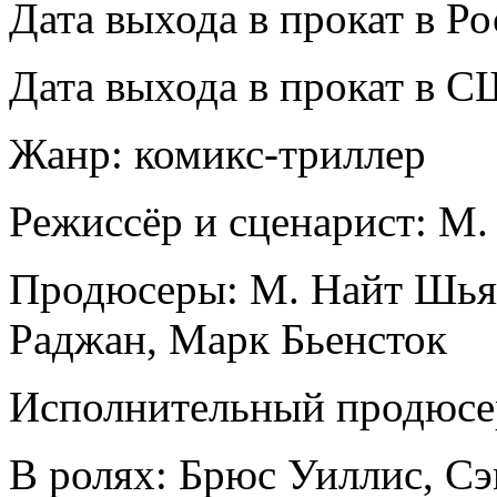
Дата выхода в прокат в Ро
Дата выхода в прокат в С
Жанр: комикс-триллер
Режиссёр и сценарист: М
Продюсеры: М. Найт Шья
Раджан, Марк Бьенсток
Исполнительный продюсе
В ролях: Брюс Уиллис, С