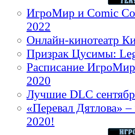
ИгроМир и Comic Con
2022
Онлайн-кинотеатр К
Призрак Цусимы: Leg
Расписание ИгроМир 
2020
Лучшие DLC сентября
«Перевал Дятлова» – 
2020!