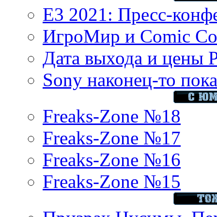
E3 2021: Пресс-конф
ИгроМир и Comic Con
Дата выхода и цены 
Sony наконец-то показ
Freaks-Zone №18
Freaks-Zone №17
Freaks-Zone №16
Freaks-Zone №15