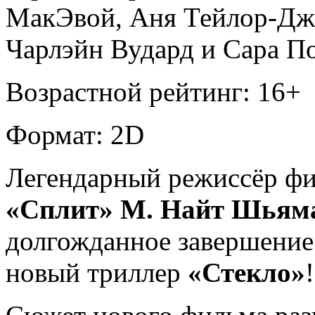
МакЭвой, Аня Тейлор-Джо
Чарлэйн Вудард и Сара П
Возрастной рейтинг: 16+
Формат: 2D
Легендарный режиссёр ф
«Сплит» М. Найт Шьям
долгожданное завершение
новый триллер
«Стекло»
!