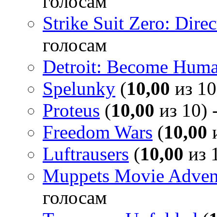
голосам
Strike Suit Zero: Direc
голосам
Detroit: Become Hum
Spelunky
(
10,00
из 10
Proteus
(
10,00
из 10) 
Freedom Wars
(
10,00
и
Luftrausers
(
10,00
из 1
Muppets Movie Advent
голосам