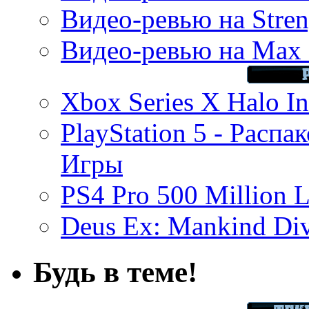
Видео-ревью на Stren
Видео-ревью на Max 
Xbox Series X Halo In
PlayStation 5 - Распа
Игры
PS4 Pro 500 Million L
Deus Ex: Mankind Divi
Будь в теме!