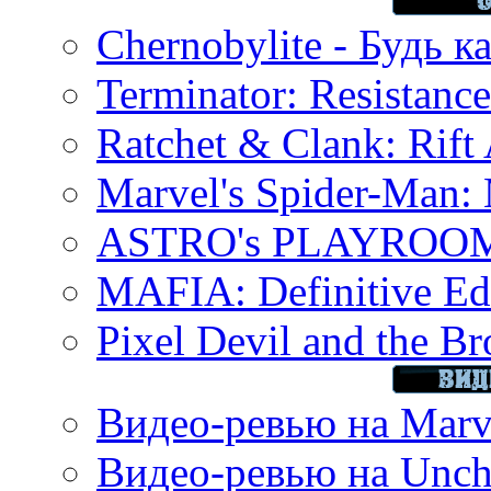
Chernobylite - Будь к
Terminator: Resistanc
Ratchet & Clank: Rift 
Marvel's Spider-Man:
ASTRO's PLAYROOM 
MAFIA: Definitive Edi
Pixel Devil and the B
Видео-ревью на Marve
Видео-ревью на Uncha