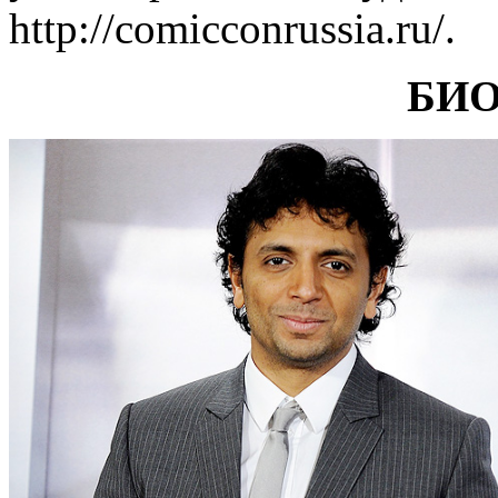
http://comicconrussia.ru/.
БИ