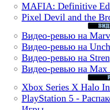
MAFIA: Definitive Edi
Pixel Devil and the B
Видео-ревью на Marve
Видео-ревью на Uncha
Видео-ревью на Stren
Видео-ревью на Max 
Xbox Series X Halo In
PlayStation 5 - Распа
Игры