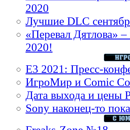
2020
Лучшие DLC сентября
«Перевал Дятлова» – 
2020!
E3 2021: Пресс-конф
ИгроМир и Comic Con
Дата выхода и цены 
Sony наконец-то показ
Freaks-Zone №18