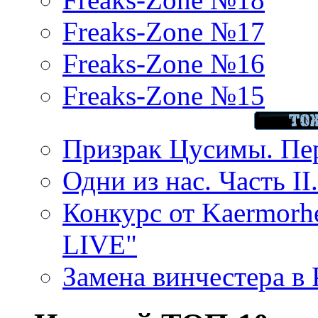
Freaks-Zone №17
Freaks-Zone №16
Freaks-Zone №15
Призрак Цусимы. Пер
Одни из нас. Часть II
Конкурс от Kaermor
LIVE"
Замена винчестера в P