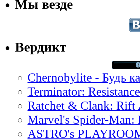
Мы везде
Вердикт
Chernobylite - Будь к
Terminator: Resistanc
Ratchet & Clank: Rift 
Marvel's Spider-Man:
ASTRO's PLAYROOM 