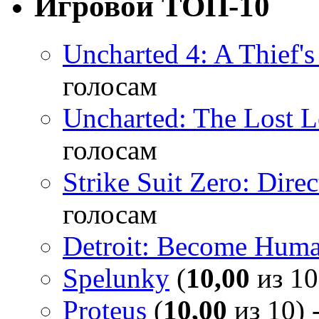
Игровой ТОП-10
Uncharted 4: A Thief'
голосам
Uncharted: The Lost 
голосам
Strike Suit Zero: Direc
голосам
Detroit: Become Hum
Spelunky
(
10,00
из 10
Proteus
(
10,00
из 10) 