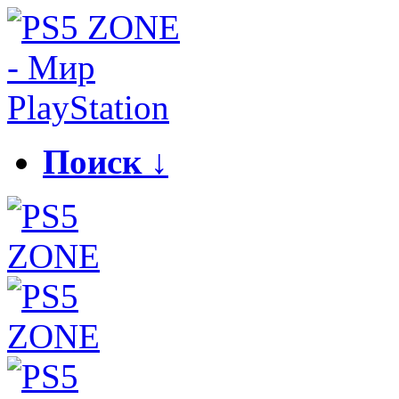
Поиск ↓