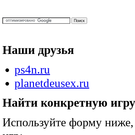
Наши друзья
ps4n.ru
planetdeusex.ru
Найти конкретную игр
Используйте форму ниже, 