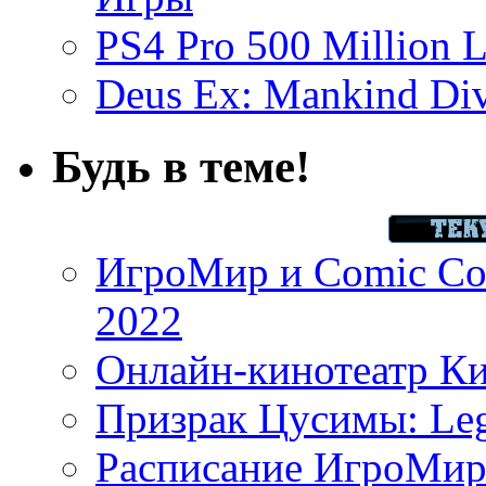
PS4 Pro 500 Million L
Deus Ex: Mankind Divi
Будь в теме!
ИгроМир и Comic Con
2022
Онлайн-кинотеатр К
Призрак Цусимы: Leg
Расписание ИгроМир 