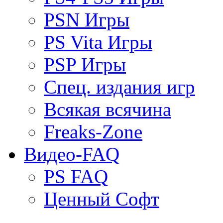
PSN Игры
PS Vita Игры
PSP Игры
Спец. издания игр
Всякая всячина
Freaks-Zone
Видео-FAQ
PS FAQ
Ценный Софт