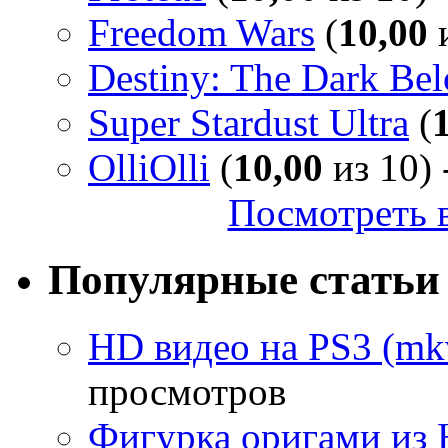
Freedom Wars
(
10,00
и
Destiny: The Dark Be
Super Stardust Ultra
(
OlliOlli
(
10,00
из 10) 
Посмотреть в
Популярные статьи
HD видео на PS3 (mkv
просмотров
Фигурка оригами из 