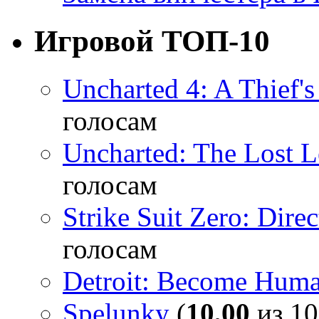
Игровой ТОП-10
Uncharted 4: A Thief'
голосам
Uncharted: The Lost 
голосам
Strike Suit Zero: Direc
голосам
Detroit: Become Hum
Spelunky
(
10,00
из 10