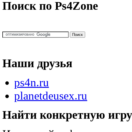
Поиск по Ps4Zone
Наши друзья
ps4n.ru
planetdeusex.ru
Найти конкретную игр