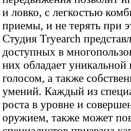
и ловко, с легкостью ком
приемы, и не терять при 
Студия Tryearch представ
доступных в многопользо
них обладает уникальной
голосом, а также собстве
умений. Каждый из специ
роста в уровне и соверше
оружием, также может пов
специалистов призвана ка