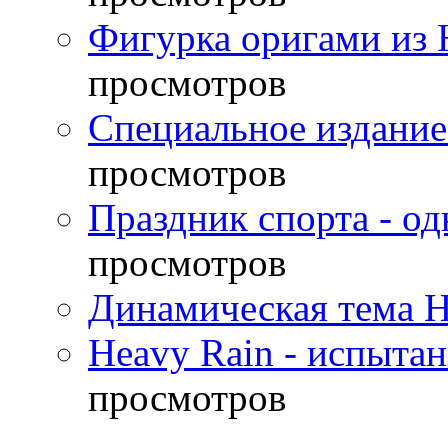
Фигурка оригами из 
просмотров
Специальное издание
просмотров
Праздник спорта - о
просмотров
Динамическая тема H
Heavy Rain - испыта
просмотров