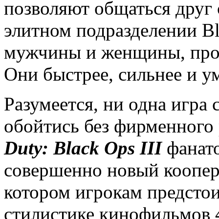
позволяют общаться друг 
элитном подразделении Bl
мужчины и женщины, про
Они быстрее, сильнее и у
Разумеется, ни одна игра 
обойтись без фирменного
Duty
:
Black
Ops
III
фанато
совершенно новый коопер
котором игрокам предсто
стилистике кинофильмов 