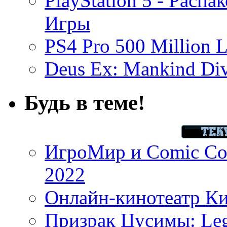
PlayStation 5 - Распа
Игры
PS4 Pro 500 Million L
Deus Ex: Mankind Divi
Будь в теме!
ИгроМир и Comic Con
2022
Онлайн-кинотеатр К
Призрак Цусимы: Leg