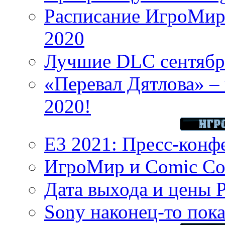
Расписание ИгроМир 
2020
Лучшие DLC сентября
«Перевал Дятлова» – 
2020!
E3 2021: Пресс-конф
ИгроМир и Comic Con
Дата выхода и цены 
Sony наконец-то показ