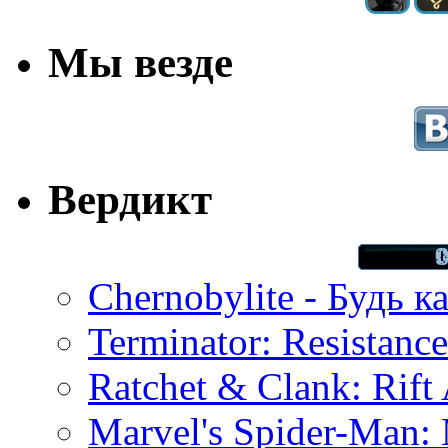
Мы везде
Вердикт
Chernobylite - Будь к
Terminator: Resistanc
Ratchet & Clank: Rift 
Marvel's Spider-Man: