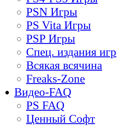
PSN Игры
PS Vita Игры
PSP Игры
Спец. издания игр
Всякая всячина
Freaks-Zone
Видео-FAQ
PS FAQ
Ценный Софт