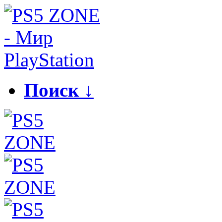
Поиск ↓