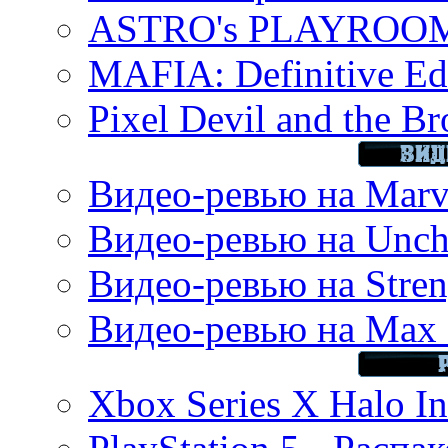
ASTRO's PLAYROOM 
MAFIA: Definitive Edi
Pixel Devil and the B
Видео-ревью на Marve
Видео-ревью на Uncha
Видео-ревью на Stren
Видео-ревью на Max 
Xbox Series X Halo In