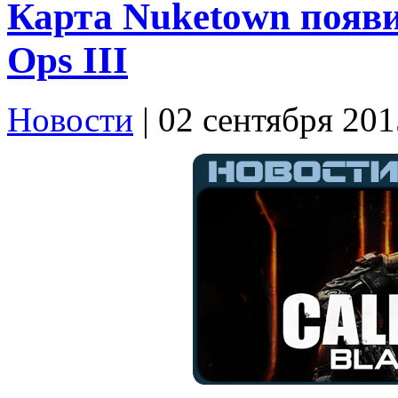
Карта Nuketown появит
Ops III
Новости
| 02 сентября 201