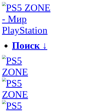
Поиск ↓