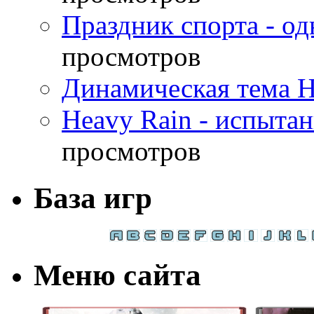
Праздник спорта - о
просмотров
Динамическая тема H
Heavy Rain - испыта
просмотров
База игр
Меню сайта