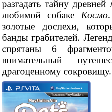
разгадать тайну древней
любимой собаке
Космо
золотые доспехи, кото
банды грабителей. Легенд
спрятаны 6 фрагменто
внимательный путеш
драгоценному сокровищу.