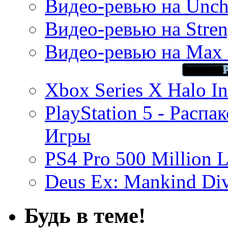
Видео-ревью на Uncha
Видео-ревью на Stren
Видео-ревью на Max 
Xbox Series X Halo In
PlayStation 5 - Распа
Игры
PS4 Pro 500 Million L
Deus Ex: Mankind Divi
Будь в теме!