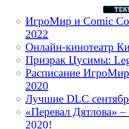
ИгроМир и Comic Con
2022
Онлайн-кинотеатр К
Призрак Цусимы: Leg
Расписание ИгроМир 
2020
Лучшие DLC сентября
«Перевал Дятлова» – 
2020!