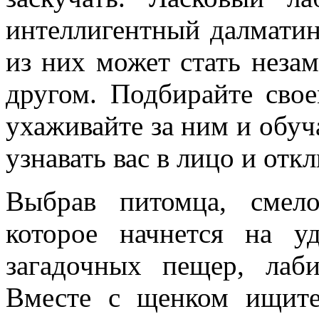
интеллигентный далмати
из них может стать нез
другом. Подбирайте сво
ухаживайте за ним и обуча
узнавать вас в лицо и откл
Выбрав питомца, смел
которое начнется на у
загадочных пещер, лаб
Вместе с щенком ищите