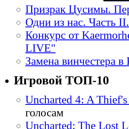
Призрак Цусимы. Пер
Одни из нас. Часть II
Конкурс от Kaermor
LIVE"
Замена винчестера в P
Игровой ТОП-10
Uncharted 4: A Thief'
голосам
Uncharted: The Lost 