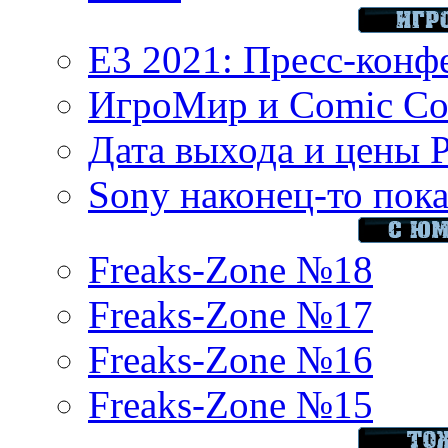
E3 2021: Пресс-конф
ИгроМир и Comic Con
Дата выхода и цены 
Sony наконец-то показ
Freaks-Zone №18
Freaks-Zone №17
Freaks-Zone №16
Freaks-Zone №15