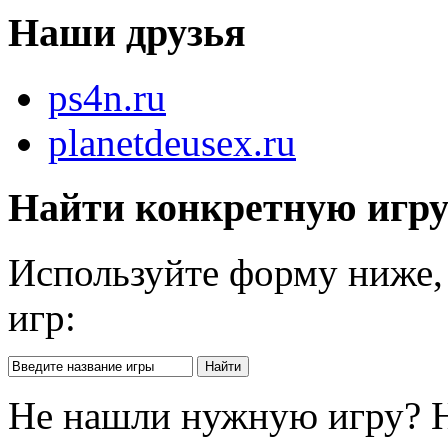
Наши друзья
ps4n.ru
planetdeusex.ru
Найти конкретную игр
Используйте форму ниже, 
игр:
Не нашли нужную игру? 