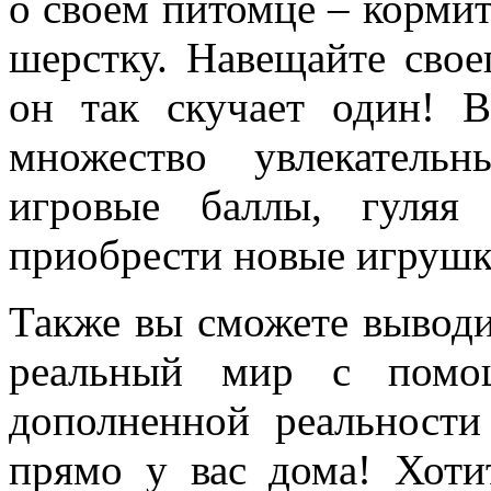
о своем питомце – кормить
шерстку. Навещайте свое
он так скучает один! В
множество увлекательн
игровые баллы, гуля
приобрести новые игрушк
Также вы сможете выводи
реальный мир с помощ
дополненной реальност
прямо у вас дома! Хоти