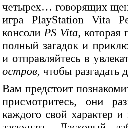
четырех… говорящих щенк
игра PlayStation Vita 
консоли
PS Vita
, которая 
полный загадок и приклю
и отправляйтесь в увлек
остров
, чтобы разгадать
Вам предстоит познакоми
присмотритесь, они р
каждого свой характер и 
заскучать. Ласковый ла