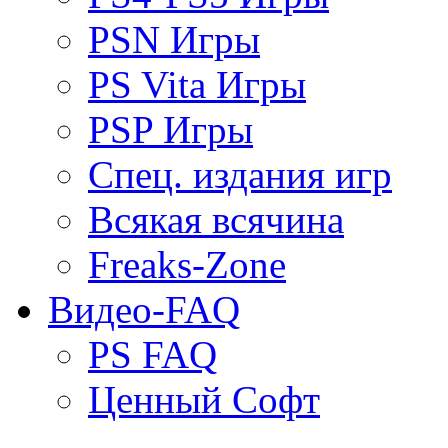
PSN Игры
PS Vita Игры
PSP Игры
Спец. издания игр
Всякая всячина
Freaks-Zone
Видео-FAQ
PS FAQ
Ценный Софт