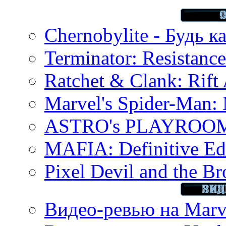
Chernobylite - Будь к
Terminator: Resistanc
Ratchet & Clank: Rift 
Marvel's Spider-Man:
ASTRO's PLAYROOM 
MAFIA: Definitive Edi
Pixel Devil and the B
Видео-ревью на Marve