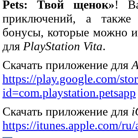
Pets: Твой щенок»
! В
приключений, а также
бонусы, которые можно и
для
PlayStation Vita
.
Скачать приложение для
A
https://play.google.com/stor
id=com.playstation.petsapp
Скачать приложение для
i
https://itunes.apple.com/r