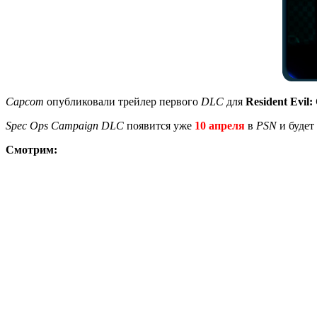
Capcom
опубликовали трейлер первого
DLC
для
Resident Evil:
Spec Ops Campaign DLC
появится уже
10 апреля
в
PSN
и будет
Смотрим: