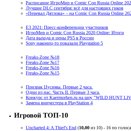
Расписание ИгроМир и Comic Con Russia Online 20
Лучшие DLC сентября: всё для настоящих гиков
«Перевал Дятлова» – на Comic Con Russia Online 20
E3 2021: Пресс-конференции участников
ИгроМир и Comic Con Russia 2020 Online: Итоги
Дата выхода и цены PS5 в России
Sony наконец-то показали Playstation 5
Freaks-Zone №18
Freaks-Zone №17
Freaks-Zone №16
Freaks-Zone №15
Призрак Цусимы. Первые 2 часа.
Одни из нас. Часть II. Первые 3 часа.
Конкурс от Kaermorhen.ru на шоу "WILD HUNT LI
Замена винчестера в PlayStation 4
Игровой ТОП-10
Uncharted 4: A Thief's End
(
10,00
из 10) - 16 по голос