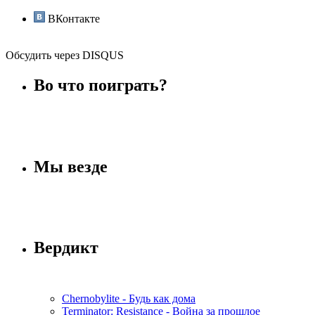
ВКонтакте
Обсудить через DISQUS
Во что поиграть?
Мы везде
Вердикт
Chernobylite - Будь как дома
Terminator: Resistance - Война за прошлое