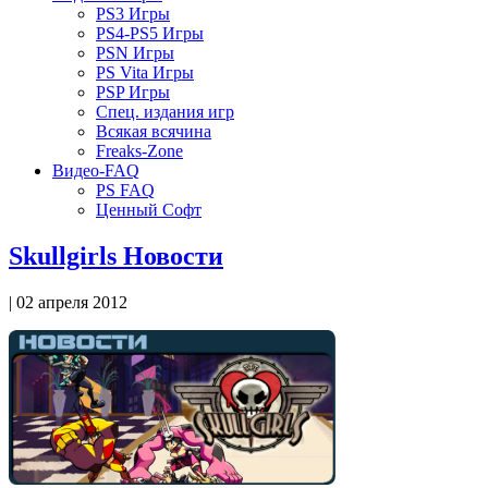
PS3 Игры
PS4-PS5 Игры
PSN Игры
PS Vita Игры
PSP Игры
Спец. издания игр
Всякая всячина
Freaks-Zone
Видео-FAQ
PS FAQ
Ценный Софт
Skullgirls Новости
| 02 апреля 2012