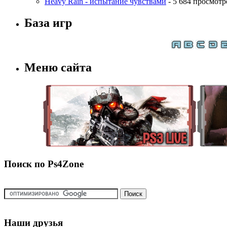
Heavy Rain - испытание чувствами
- 5 684 просмотр
База игр
Меню сайта
Поиск по Ps4Zone
Наши друзья