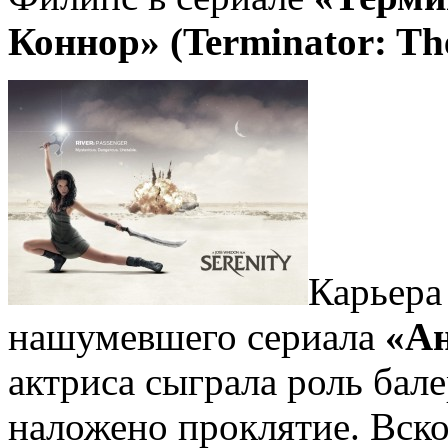
Коннор»
(Terminator: Th
Карьер
нашумевшего сериала
«Ан
актриса сыграла роль бал
наложено проклятие. Вско