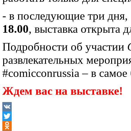
- в последующие три дня,
18.00
, выставка открыта 
Подробности об участии
развлекательных меропри
#comicconrussia – в само
Ждем вас на выставке!
VK
Twitter