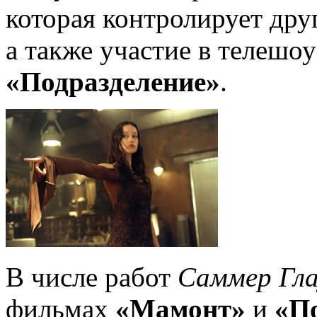
которая контролирует дру
а также участие в телешо
«Подразделение»
.
В числе работ
Саммер Гла
фильмах
«Мамонт»
и
«П