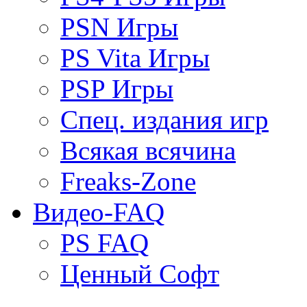
PSN Игры
PS Vita Игры
PSP Игры
Спец. издания игр
Всякая всячина
Freaks-Zone
Видео-FAQ
PS FAQ
Ценный Софт