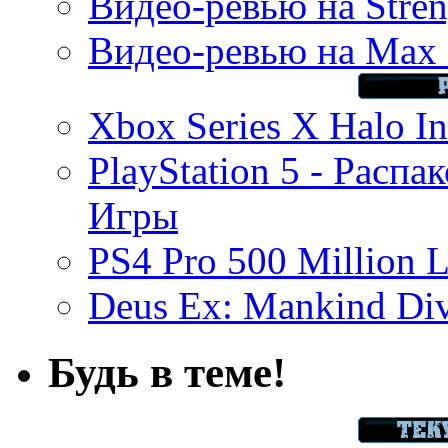
Видео-ревью на Stren
Видео-ревью на Max 
Xbox Series X Halo In
PlayStation 5 - Распа
Игры
PS4 Pro 500 Million L
Deus Ex: Mankind Divi
Будь в теме!