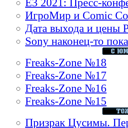
E3 2021: Пресс-конф
ИгроМир и Comic Con
Дата выхода и цены 
Sony наконец-то показ
Freaks-Zone №18
Freaks-Zone №17
Freaks-Zone №16
Freaks-Zone №15
Призрак Цусимы. Пер