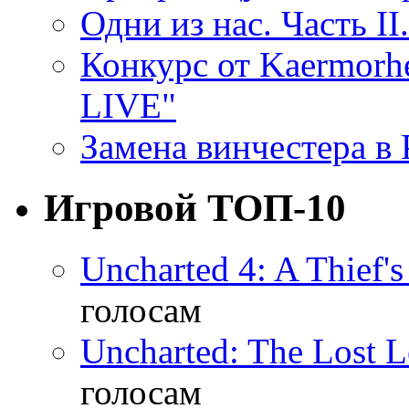
Одни из нас. Часть II
Конкурс от Kaermor
LIVE"
Замена винчестера в P
Игровой ТОП-10
Uncharted 4: A Thief'
голосам
Uncharted: The Lost 
голосам