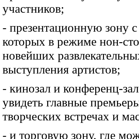
участников;
- презентационную зону с
которых в режиме нон-ст
новейших развлекательны
выступления артистов;
- кинозал и конференц-зал
увидеть главные премьеры
творческих встречах и мас
- и торговую зону, где м