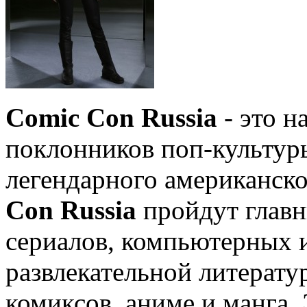
Comic Con Russia
- это н
поклонников поп-культур
легендарного американск
Con Russia
пройдут главн
сериалов, компьютерных и
развлекательной литерату
комиксов, аниме и манга. 