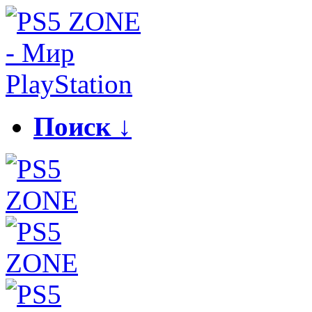
Поиск ↓