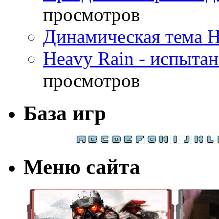
просмотров
Динамическая тема H
Heavy Rain - испыта
просмотров
База игр
Меню сайта