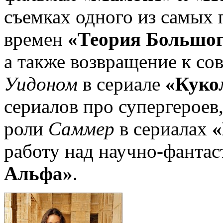
съемках одного из самых 
времен
«Теория Большо
а также возвращение к со
Уидоном
в сериале
«Куко
сериалов про супергероев
роли
Саммер
в сериалах
работу над научно-фанта
Альфа»
.