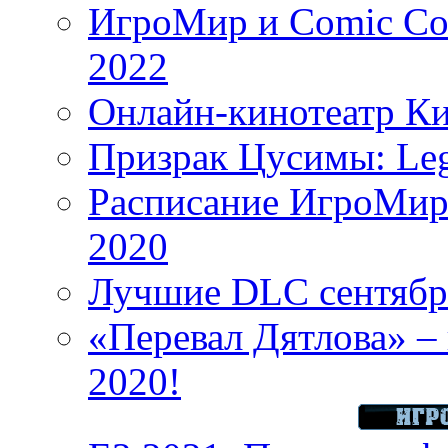
ИгроМир и Comic Con
2022
Онлайн-кинотеатр К
Призрак Цусимы: Leg
Расписание ИгроМир 
2020
Лучшие DLC сентября
«Перевал Дятлова» – 
2020!