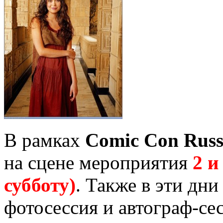
В рамках
Comic Con Russ
на сцене мероприятия
2 и
субботу)
. Также в эти дн
фотосессия и автограф-се