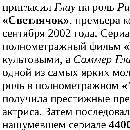
пригласил
Глау
на роль
Ри
«Светлячок»
, премьера 
сентября 2002 года. Сери
полнометражный фильм
«
культовыми, а
Саммер Гл
одной из самых ярких мол
роль в полнометражном
«
получила престижные пре
актриса. Затем последовал
нашумевшем сериале
440