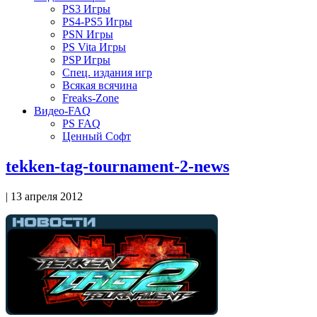
PS3 Игры
PS4-PS5 Игры
PSN Игры
PS Vita Игры
PSP Игры
Спец. издания игр
Всякая всячина
Freaks-Zone
Видео-FAQ
PS FAQ
Ценный Софт
tekken-tag-tournament-2-news
| 13 апреля 2012