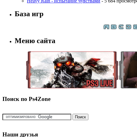
Heavy Rain - испытание чувствами
- 5 684 просмотр
База игр
Меню сайта
Поиск по Ps4Zone
Наши друзья