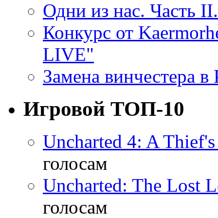
Одни из нас. Часть II
Конкурс от Kaermor
LIVE"
Замена винчестера в P
Игровой ТОП-10
Uncharted 4: A Thief'
голосам
Uncharted: The Lost 
голосам