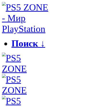
Поиск ↓