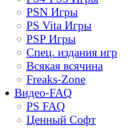
PSN Игры
PS Vita Игры
PSP Игры
Спец. издания игр
Всякая всячина
Freaks-Zone
Видео-FAQ
PS FAQ
Ценный Софт