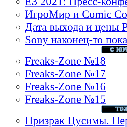
E3 2021: Пресс-конф
ИгроМир и Comic Con
Дата выхода и цены 
Sony наконец-то показ
Freaks-Zone №18
Freaks-Zone №17
Freaks-Zone №16
Freaks-Zone №15
Призрак Цусимы. Пер