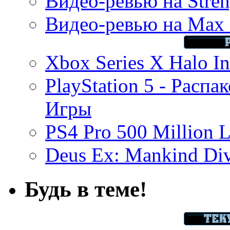
Видео-ревью на Stren
Видео-ревью на Max 
Xbox Series X Halo In
PlayStation 5 - Распа
Игры
PS4 Pro 500 Million L
Deus Ex: Mankind Divi
Будь в теме!