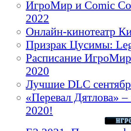
ИгроМир и Comic Con
2022
Онлайн-кинотеатр К
Призрак Цусимы: Leg
Расписание ИгроМир 
2020
Лучшие DLC сентября
«Перевал Дятлова» – 
2020!