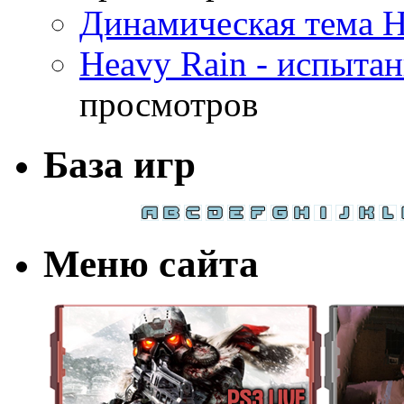
Динамическая тема H
Heavy Rain - испыта
просмотров
База игр
Меню сайта