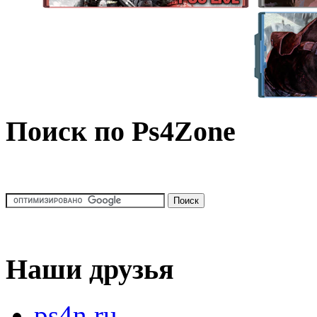
Поиск по Ps4Zone
Наши друзья
ps4n.ru