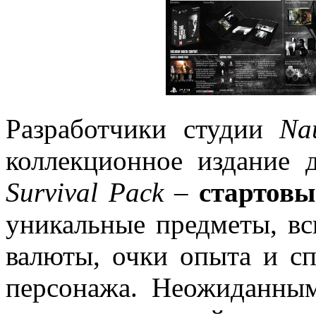
Разработчики студии
Na
коллекционное издание 
Survival Pack
–
стартовы
уникальные предметы, в
валюты, очки опыта и с
персонажа. Неожиданны