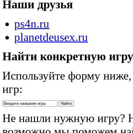
Наши друзья
ps4n.ru
planetdeusex.ru
Найти конкретную игр
Используйте форму ниже, 
игр:
Не нашли нужную игру? 
возможно мы поможем на