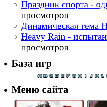
Праздник спорта - о
просмотров
Динамическая тема H
Heavy Rain - испыта
просмотров
База игр
Меню сайта