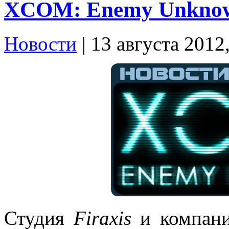
XCOM: Enemy Unknow
Новости
| 13 августа 2012
Студия
Firaxis
и компан