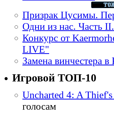
Призрак Цусимы. Пер
Одни из нас. Часть II
Конкурс от Kaermor
LIVE"
Замена винчестера в P
Игровой ТОП-10
Uncharted 4: A Thief'
голосам