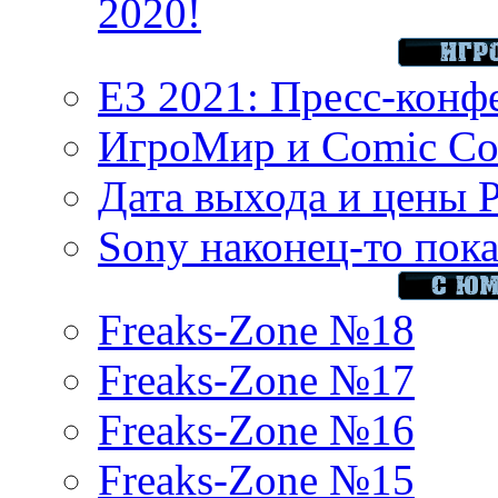
2020!
E3 2021: Пресс-конф
ИгроМир и Comic Con
Дата выхода и цены 
Sony наконец-то показ
Freaks-Zone №18
Freaks-Zone №17
Freaks-Zone №16
Freaks-Zone №15