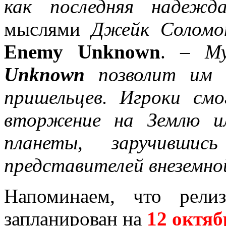
как последняя надеж
мыслями
Джейк Соломо
Enemy Unknown
. –
Му
Unknown
позволит им 
пришельцев. Игроки смо
вторжение на Землю и
планеты, заручившис
представителей внеземно
Напоминаем, что рел
запланирован на
12 октяб