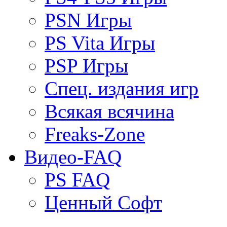
PSN Игры
PS Vita Игры
PSP Игры
Спец. издания игр
Всякая всячина
Freaks-Zone
Видео-FAQ
PS FAQ
Ценный Софт