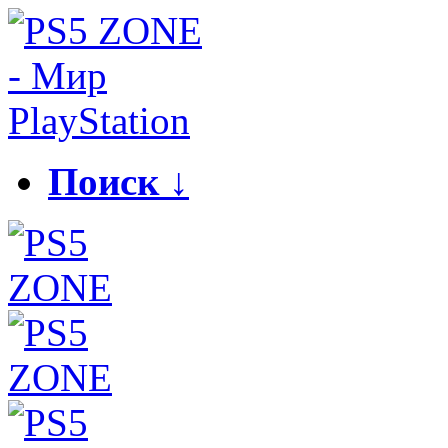
Поиск ↓