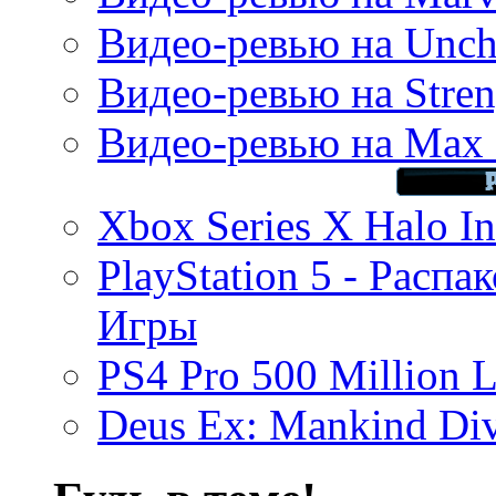
Видео-ревью на Uncha
Видео-ревью на Stren
Видео-ревью на Max 
Xbox Series X Halo In
PlayStation 5 - Распа
Игры
PS4 Pro 500 Million L
Deus Ex: Mankind Divi