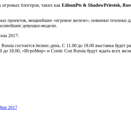
 игровых блогеров, таких как
EdisonPts & ShadowPriestok, Ru
ых проектов, мощнейшее «игровое железо», новинки техники д
расивейшие девушки-модели.
sia 2017:
Russia состоится бизнес-день. С 11.00 до 18.00 выставка будет р
.00 до 18.00, «ИгроМир» и Comic Con Russia будут ждать всех же
ир 2017