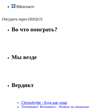
ВКонтакте
Обсудить через DISQUS
Во что поиграть?
Мы везде
Вердикт
Chernobylite - Будь как дома
Terminator: Resistance - Война за прошлое