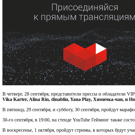
В четверг, 28 сентября, представители прессы и обладатели V
Vika Karter, Alina Rin, dinablin, Yana Play,
Химичка
-
чан
,
и
Ho
В пятницу, 29 сентября, и субботу, 30 сентября, пройдут мара
30-го сентября, в 19:00, на стенде YouTube Гейминг также сос
В воскресенье, 1 октября, пройдут стримы, в которых будут уч