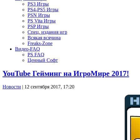
PS3 Игры
PS4-PS5 Игры
PSN Игры
PS Vita Игры
PSP Игры
Спец. издания игр
Всякая всячина
Freaks-Zone
Видео-FAQ
PS FAQ
Ценный Софт
YouTube Гейминг на ИгроМире 2017!
Новости
| 12 сентября 2017, 17:20