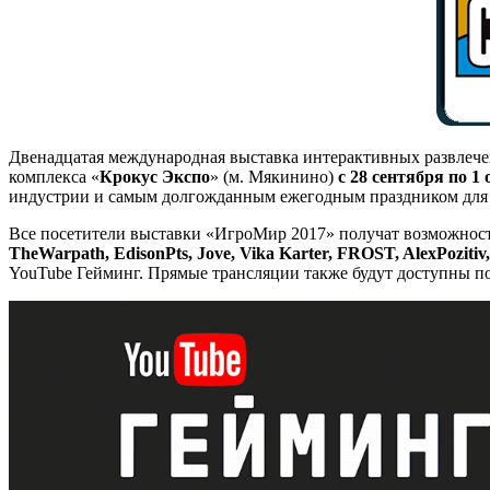
Двенадцатая международная выставка интерактивных развлеч
комплекса «
Крокус Экспо
» (м. Мякинино)
с 28 сентября по 1
индустрии и самым долгожданным ежегодным праздником для 
Все посетители выставки «ИгроМир 2017» получат возможнос
TheWarpath, EdisonPts, Jove, Vika Karter,
FROST
,
AlexPozitiv
YouTube Гейминг. Прямые трансляции также будут доступны п