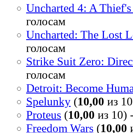
Uncharted 4: A Thief'
голосам
Uncharted: The Lost 
голосам
Strike Suit Zero: Direc
голосам
Detroit: Become Hum
Spelunky
(
10,00
из 10
Proteus
(
10,00
из 10) 
Freedom Wars
(
10,00
и