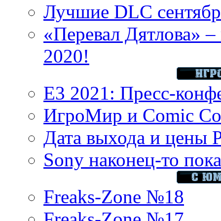
Лучшие DLC сентября
«Перевал Дятлова» – 
2020!
E3 2021: Пресс-конф
ИгроМир и Comic Con
Дата выхода и цены 
Sony наконец-то показ
Freaks-Zone №18
Freaks-Zone №17