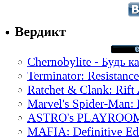
Вердикт
Chernobylite - Будь к
Terminator: Resistanc
Ratchet & Clank: Rift 
Marvel's Spider-Man:
ASTRO's PLAYROOM 
MAFIA: Definitive Edi