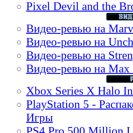
Pixel Devil and the B
Видео-ревью на Marve
Видео-ревью на Uncha
Видео-ревью на Stren
Видео-ревью на Max 
Xbox Series X Halo In
PlayStation 5 - Распа
Игры
PS4 Pro 500 Million L