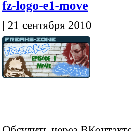
fz-logo-e1-move
| 21 сентября 2010
Обсудить через ВКонтакт