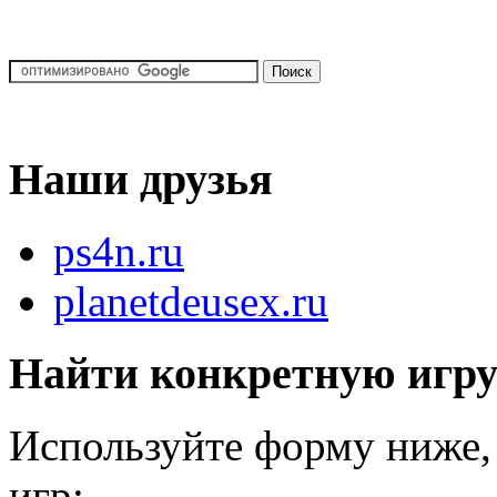
Наши друзья
ps4n.ru
planetdeusex.ru
Найти конкретную игр
Используйте форму ниже, 
игр: