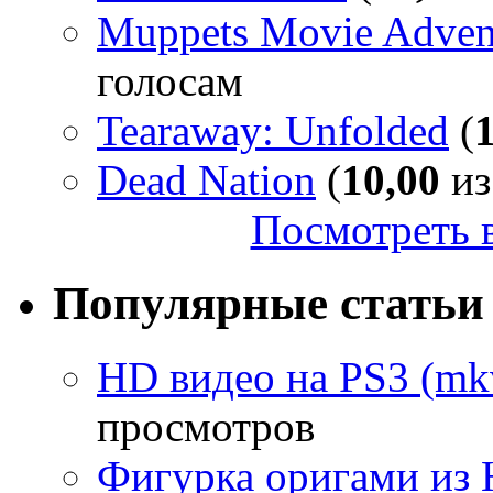
Muppets Movie Advent
голосам
Tearaway: Unfolded
(
Dead Nation
(
10,00
из
Посмотреть в
Популярные статьи
HD видео на PS3 (mkv
просмотров
Фигурка оригами из 