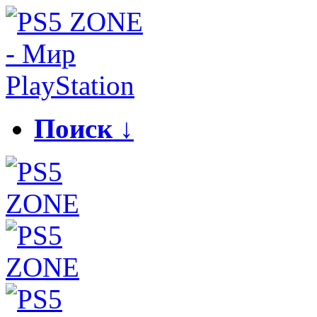
Поиск ↓