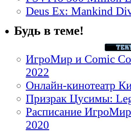
Deus Ex: Mankind Divi
Будь в теме!
ИгроМир и Comic Con
2022
Онлайн-кинотеатр К
Призрак Цусимы: Leg
Расписание ИгроМир 
2020