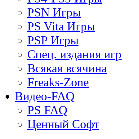
PSN Игры
PS Vita Игры
PSP Игры
Спец. издания игр
Всякая всячина
Freaks-Zone
Видео-FAQ
PS FAQ
Ценный Софт