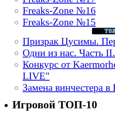
Freaks-Zone №16
Freaks-Zone №15
Призрак Цусимы. Пер
Одни из нас. Часть II
Конкурс от Kaermor
LIVE"
Замена винчестера в P
Игровой ТОП-10