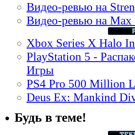
Видео-ревью на Stren
Видео-ревью на Max 
Xbox Series X Halo In
PlayStation 5 - Распа
Игры
PS4 Pro 500 Million L
Deus Ex: Mankind Divi
Будь в теме!