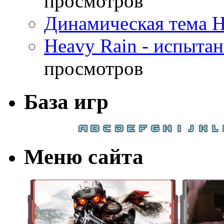
просмотров
Динамическая тема H
Heavy Rain - испыта
просмотров
База игр
Меню сайта