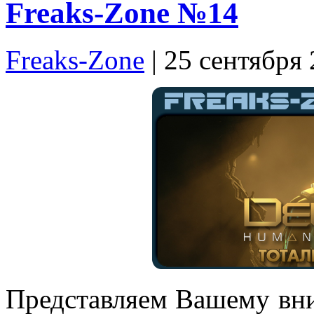
Freaks-Zone №14
Freaks-Zone
| 25 сентября
Представляем Вашему вн