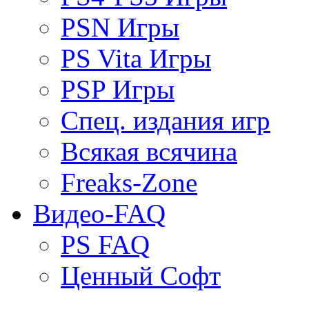
PSN Игры
PS Vita Игры
PSP Игры
Спец. издания игр
Всякая всячина
Freaks-Zone
Видео-FAQ
PS FAQ
Ценный Софт