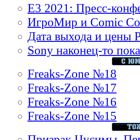
E3 2021: Пресс-конф
ИгроМир и Comic Con
Дата выхода и цены 
Sony наконец-то показ
Freaks-Zone №18
Freaks-Zone №17
Freaks-Zone №16
Freaks-Zone №15
Призрак Цусимы. Пер