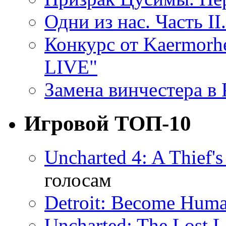
Одни из нас. Часть II
Конкурс от Kaermor
LIVE"
Замена винчестера в P
Игровой ТОП-10
Uncharted 4: A Thief'
голосам
Detroit: Become Hum
Uncharted: The Lost 