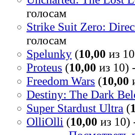
голосам
Strike Suit Zero: Direc
голосам
Spelunky
(
10,00
из 10
Proteus
(
10,00
из 10) 
Freedom Wars
(
10,00
и
Destiny: The Dark Be
Super Stardust Ultra
(
OlliOlli
(
10,00
из 10) 