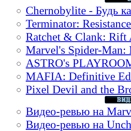
Chernobylite - Будь к
Terminator: Resistanc
Ratchet & Clank: Rift 
Marvel's Spider-Man:
ASTRO's PLAYROOM 
MAFIA: Definitive Edi
Pixel Devil and the B
Видео-ревью на Marve
Видео-ревью на Uncha