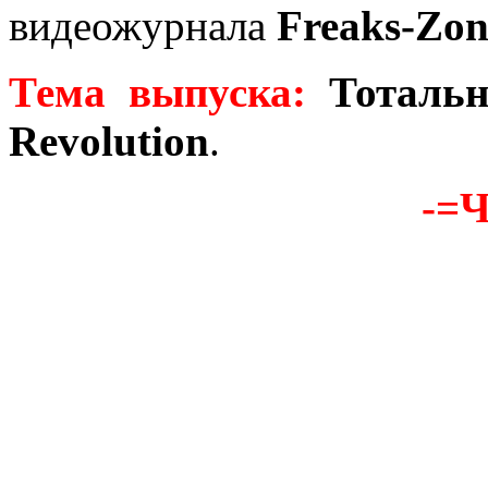
видеожурнала
Freaks-Zon
Тема выпуска:
Тоталь
Revolution
.
-=Ч