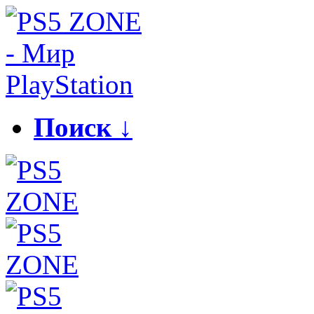
Поиск ↓