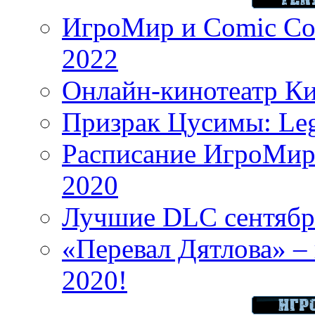
ИгроМир и Comic Con
2022
Онлайн-кинотеатр К
Призрак Цусимы: Leg
Расписание ИгроМир 
2020
Лучшие DLC сентября
«Перевал Дятлова» – 
2020!