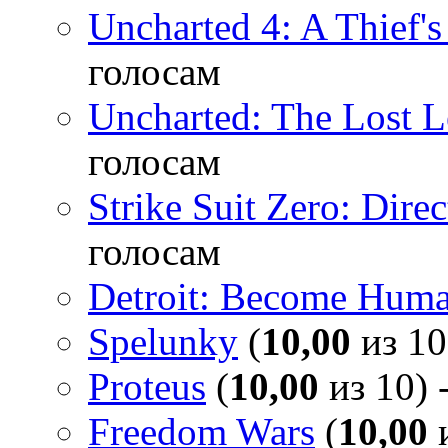
Uncharted 4: A Thief'
голосам
Uncharted: The Lost 
голосам
Strike Suit Zero: Direc
голосам
Detroit: Become Hum
Spelunky
(
10,00
из 10
Proteus
(
10,00
из 10) 
Freedom Wars
(
10,00
и