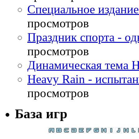
Специальное издание
просмотров
Праздник спорта - о
просмотров
Динамическая тема H
Heavy Rain - испыта
просмотров
База игр