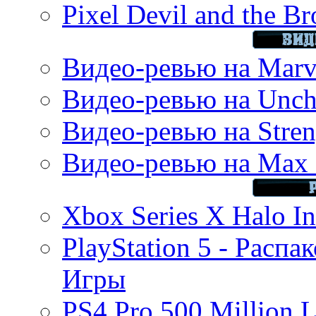
Pixel Devil and the B
Видео-ревью на Marve
Видео-ревью на Uncha
Видео-ревью на Stren
Видео-ревью на Max 
Xbox Series X Halo In
PlayStation 5 - Распа
Игры
PS4 Pro 500 Million L