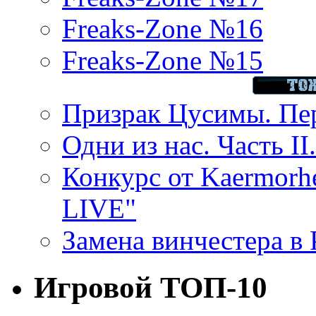
Freaks-Zone №16
Freaks-Zone №15
Призрак Цусимы. Пер
Одни из нас. Часть II
Конкурс от Kaermor
LIVE"
Замена винчестера в P
Игровой ТОП-10