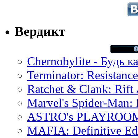
Вердикт
Chernobylite - Будь к
Terminator: Resistanc
Ratchet & Clank: Rift 
Marvel's Spider-Man:
ASTRO's PLAYROOM 
MAFIA: Definitive Edi