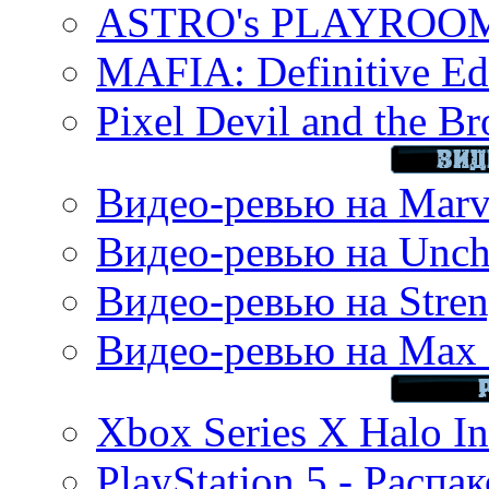
ASTRO's PLAYROOM 
MAFIA: Definitive Edi
Pixel Devil and the B
Видео-ревью на Marve
Видео-ревью на Uncha
Видео-ревью на Stren
Видео-ревью на Max 
Xbox Series X Halo In
PlayStation 5 - Распа