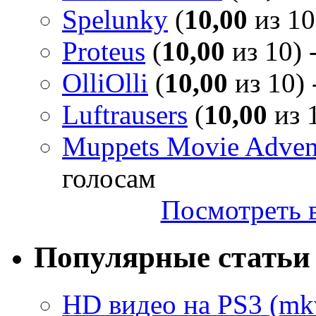
Spelunky
(
10,00
из 10
Proteus
(
10,00
из 10) 
OlliOlli
(
10,00
из 10) 
Luftrausers
(
10,00
из 1
Muppets Movie Advent
голосам
Посмотреть в
Популярные статьи
HD видео на PS3 (mkv