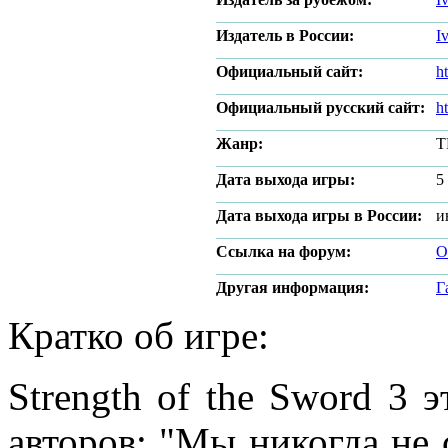
Издатель в России:
I
Официальный сайт:
h
Официальный русский сайт:
h
Жанр:
T
Дата выхода игры:
5
Дата выхода игры в России:
и
Ссылка на форум:
О
Другая информация:
Г
Кратко об игре:
Strength of the Sword 3 
авторов: "Мы никогда не 