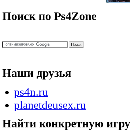
Поиск по Ps4Zone
Наши друзья
ps4n.ru
planetdeusex.ru
Найти конкретную игр