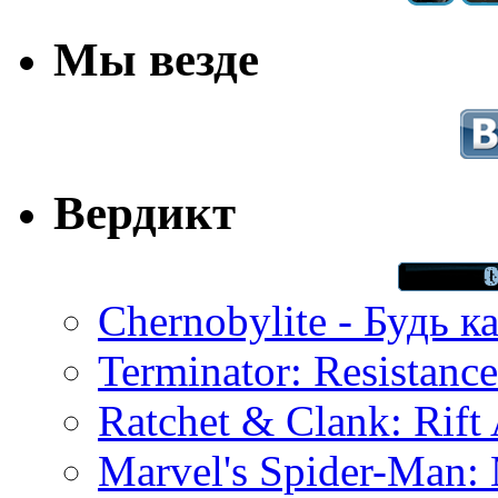
Мы везде
Вердикт
Chernobylite - Будь к
Terminator: Resistanc
Ratchet & Clank: Rift 
Marvel's Spider-Man: