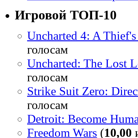
Игровой ТОП-10
Uncharted 4: A Thief'
голосам
Uncharted: The Lost 
голосам
Strike Suit Zero: Direc
голосам
Detroit: Become Hum
Freedom Wars
(
10,00
и