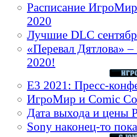
Расписание ИгроМир 
2020
Лучшие DLC сентября
«Перевал Дятлова» – 
2020!
E3 2021: Пресс-конф
ИгроМир и Comic Con
Дата выхода и цены 
Sony наконец-то показ