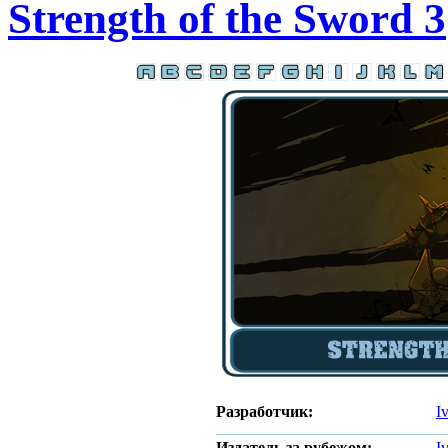
Strength of the Sword 3
Разработчик:
I
Издатель за рубежом:
I