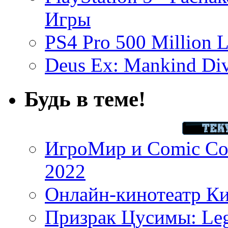
Игры
PS4 Pro 500 Million L
Deus Ex: Mankind Divi
Будь в теме!
ИгроМир и Comic Con
2022
Онлайн-кинотеатр К
Призрак Цусимы: Leg