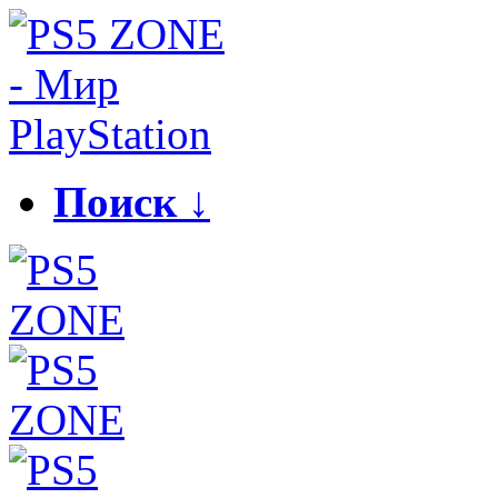
Поиск ↓