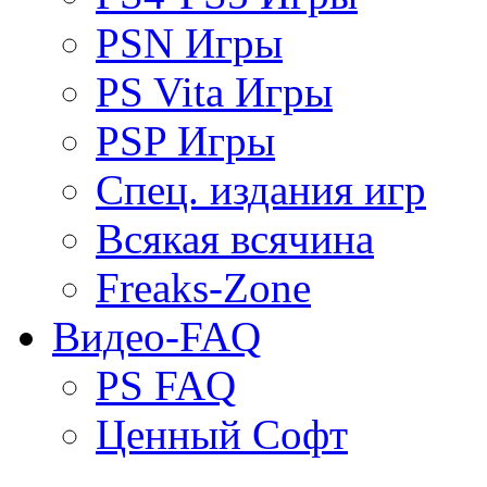
PSN Игры
PS Vita Игры
PSP Игры
Спец. издания игр
Всякая всячина
Freaks-Zone
Видео-FAQ
PS FAQ
Ценный Софт