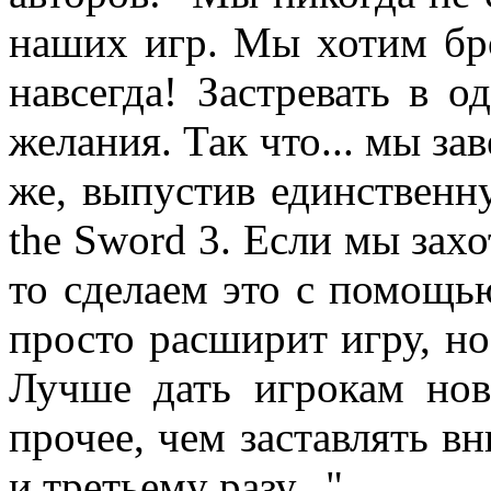
наших игр. Мы хотим бро
навсегда! Застревать в о
желания. Так что... мы з
же, выпустив единственну
the Sword 3. Если мы захо
то сделаем это с помощь
просто расширит игру, но
Лучше дать игрокам нов
прочее, чем заставлять в
и третьему разу..."