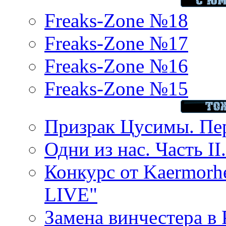
Freaks-Zone №18
Freaks-Zone №17
Freaks-Zone №16
Freaks-Zone №15
Призрак Цусимы. Пер
Одни из нас. Часть II
Конкурс от Kaermor
LIVE"
Замена винчестера в P