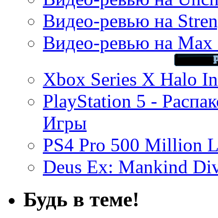
Видео-ревью на Stren
Видео-ревью на Max 
Xbox Series X Halo In
PlayStation 5 - Распа
Игры
PS4 Pro 500 Million L
Deus Ex: Mankind Divi
Будь в теме!