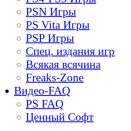
PSN Игры
PS Vita Игры
PSP Игры
Спец. издания игр
Всякая всячина
Freaks-Zone
Видео-FAQ
PS FAQ
Ценный Софт