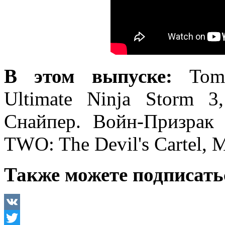
В этом выпуске:
Tom
Ultimate Ninja Storm 
Снайпер. Войн-Призрак 2
TWO: The Devil's Cartel, M
Также можете подписать
VK