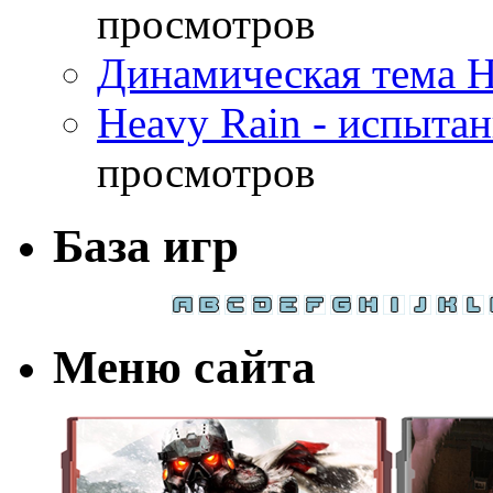
просмотров
Динамическая тема H
Heavy Rain - испыта
просмотров
База игр
Меню сайта