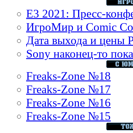
E3 2021: Пресс-конф
ИгроМир и Comic Con
Дата выхода и цены 
Sony наконец-то показ
Freaks-Zone №18
Freaks-Zone №17
Freaks-Zone №16
Freaks-Zone №15