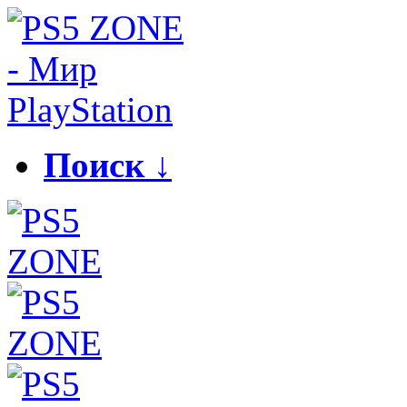
Поиск ↓