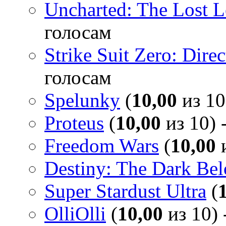
Uncharted: The Lost 
голосам
Strike Suit Zero: Direc
голосам
Spelunky
(
10,00
из 10
Proteus
(
10,00
из 10) 
Freedom Wars
(
10,00
и
Destiny: The Dark Be
Super Stardust Ultra
(
OlliOlli
(
10,00
из 10) 