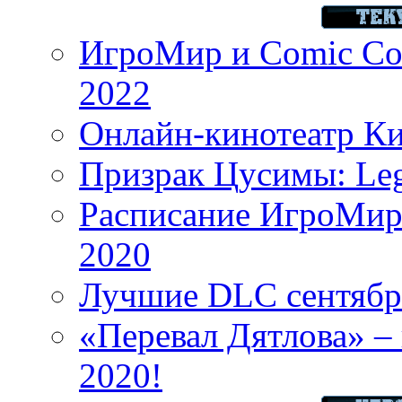
ИгроМир и Comic Con
2022
Онлайн-кинотеатр К
Призрак Цусимы: Leg
Расписание ИгроМир 
2020
Лучшие DLC сентября
«Перевал Дятлова» – 
2020!