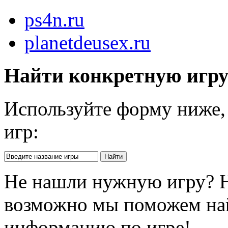
ps4n.ru
planetdeusex.ru
Найти конкретную игр
Используйте форму ниже, 
игр:
Не нашли нужную игру? 
возможно мы поможем на
информацию по игре!