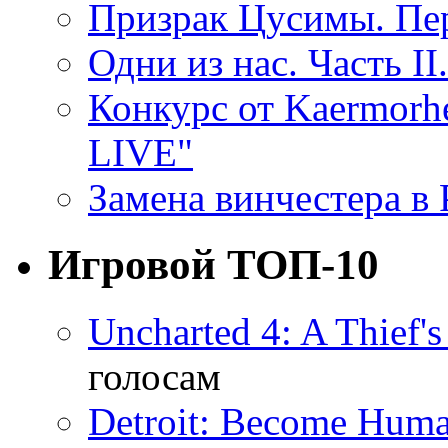
Призрак Цусимы. Пер
Одни из нас. Часть II
Конкурс от Kaermor
LIVE"
Замена винчестера в P
Игровой ТОП-10
Uncharted 4: A Thief'
голосам
Detroit: Become Hum