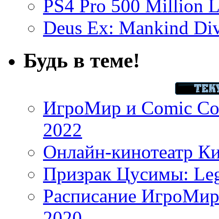
PS4 Pro 500 Million L
Deus Ex: Mankind Divi
Будь в теме!
ИгроМир и Comic Con
2022
Онлайн-кинотеатр К
Призрак Цусимы: Leg
Расписание ИгроМир 
2020