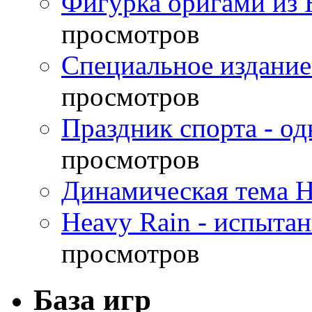
Фигурка оригами из 
просмотров
Специальное издание
просмотров
Праздник спорта - о
просмотров
Динамическая тема H
Heavy Rain - испыта
просмотров
База игр