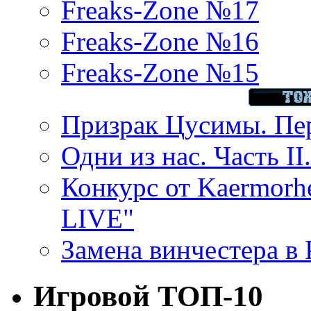
Freaks-Zone №17
Freaks-Zone №16
Freaks-Zone №15
Призрак Цусимы. Пер
Одни из нас. Часть II
Конкурс от Kaermor
LIVE"
Замена винчестера в P
Игровой ТОП-10