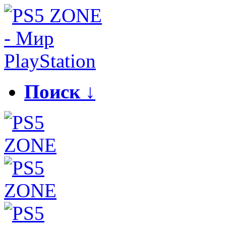
Поиск ↓