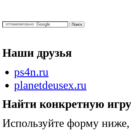
Наши друзья
ps4n.ru
planetdeusex.ru
Найти конкретную игр
Используйте форму ниже, 