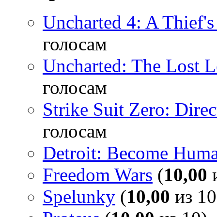
Uncharted 4: A Thief'
голосам
Uncharted: The Lost 
голосам
Strike Suit Zero: Direc
голосам
Detroit: Become Hum
Freedom Wars
(
10,00
и
Spelunky
(
10,00
из 10