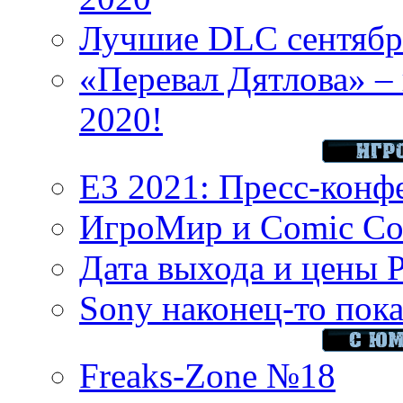
Лучшие DLC сентября
«Перевал Дятлова» – 
2020!
E3 2021: Пресс-конф
ИгроМир и Comic Con
Дата выхода и цены 
Sony наконец-то показ
Freaks-Zone №18