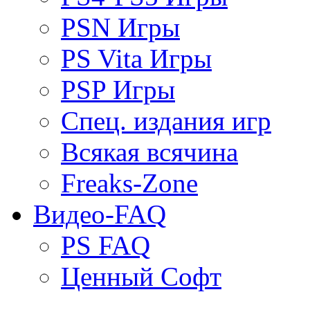
PSN Игры
PS Vita Игры
PSP Игры
Спец. издания игр
Всякая всячина
Freaks-Zone
Видео-FAQ
PS FAQ
Ценный Софт