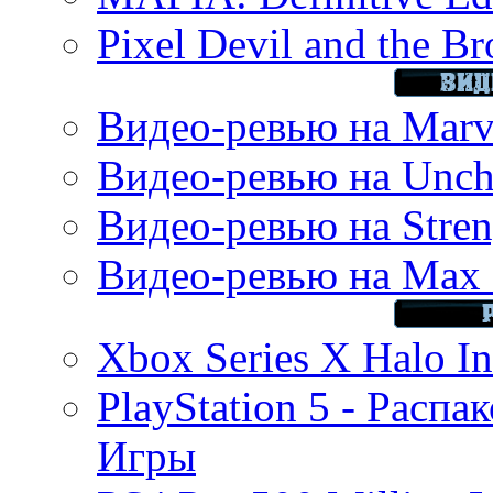
Pixel Devil and the B
Видео-ревью на Marve
Видео-ревью на Uncha
Видео-ревью на Stren
Видео-ревью на Max 
Xbox Series X Halo In
PlayStation 5 - Распа
Игры