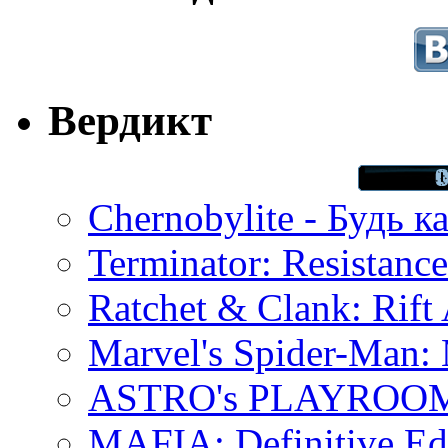
Вердикт
Chernobylite - Будь к
Terminator: Resistanc
Ratchet & Clank: Rift 
Marvel's Spider-Man:
ASTRO's PLAYROOM 
MAFIA: Definitive Edi