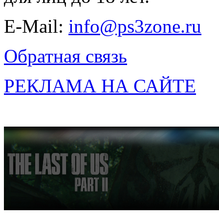
E-Mail:
info@ps3zone.ru
Обратная связь
РЕКЛАМА НА САЙТЕ