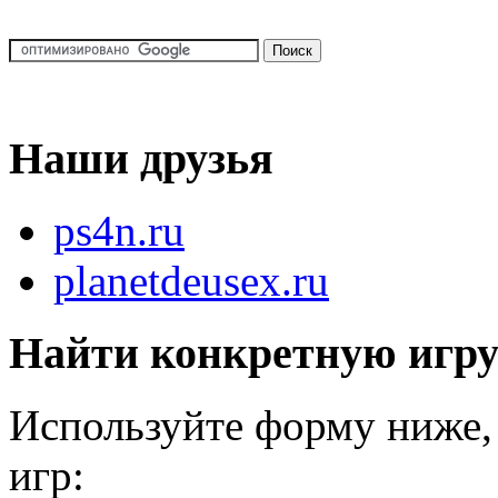
Наши друзья
ps4n.ru
planetdeusex.ru
Найти конкретную игр
Используйте форму ниже, 
игр: