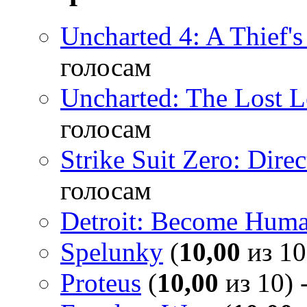
Uncharted 4: A Thief'
голосам
Uncharted: The Lost 
голосам
Strike Suit Zero: Direc
голосам
Detroit: Become Hum
Spelunky
(
10,00
из 10
Proteus
(
10,00
из 10) 