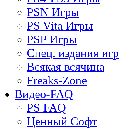
PSN Игры
PS Vita Игры
PSP Игры
Спец. издания игр
Всякая всячина
Freaks-Zone
Видео-FAQ
PS FAQ
Ценный Софт