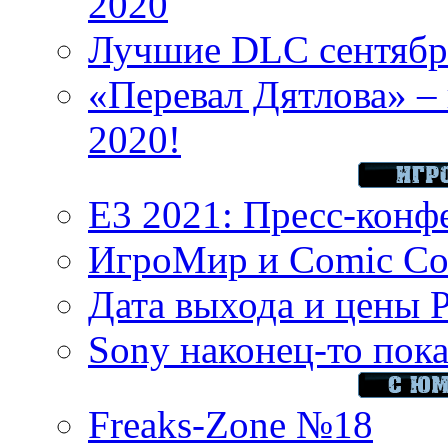
2020
Лучшие DLC сентября
«Перевал Дятлова» – 
2020!
E3 2021: Пресс-конф
ИгроМир и Comic Con
Дата выхода и цены 
Sony наконец-то показ
Freaks-Zone №18