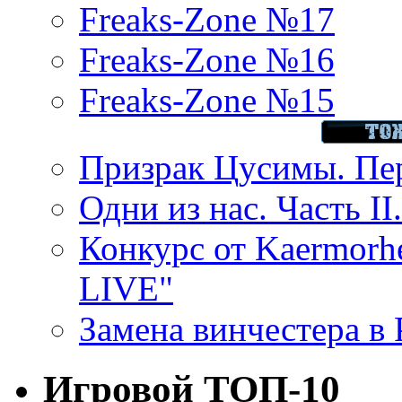
Freaks-Zone №17
Freaks-Zone №16
Freaks-Zone №15
Призрак Цусимы. Пер
Одни из нас. Часть II
Конкурс от Kaermor
LIVE"
Замена винчестера в P
Игровой ТОП-10