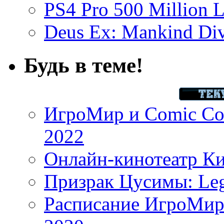
PS4 Pro 500 Million L
Deus Ex: Mankind Divi
Будь в теме!
ИгроМир и Comic Con
2022
Онлайн-кинотеатр К
Призрак Цусимы: Leg
Расписание ИгроМир 