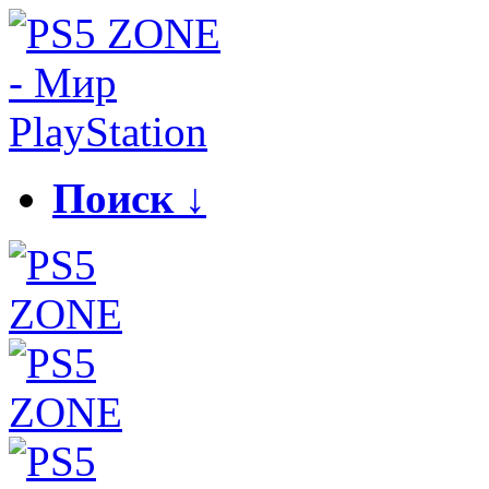
Поиск ↓