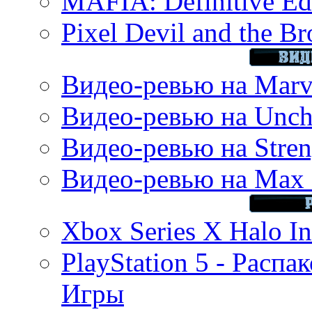
MAFIA: Definitive Edi
Pixel Devil and the B
Видео-ревью на Marve
Видео-ревью на Uncha
Видео-ревью на Stren
Видео-ревью на Max 
Xbox Series X Halo In
PlayStation 5 - Распа
Игры