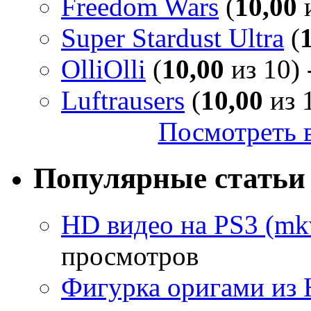
Freedom Wars
(
10,00
и
Super Stardust Ultra
(
OlliOlli
(
10,00
из 10) 
Luftrausers
(
10,00
из 1
Посмотреть в
Популярные статьи
HD видео на PS3 (mkv
просмотров
Фигурка оригами из 