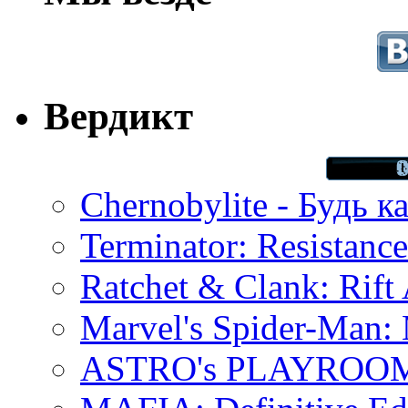
Вердикт
Chernobylite - Будь к
Terminator: Resistanc
Ratchet & Clank: Rift 
Marvel's Spider-Man:
ASTRO's PLAYROOM 